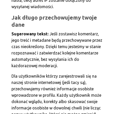
hasła, twój adres IP zostanie dołączony do
wysyłanej wiadomości.
Jak długo przechowujemy twoje
dane
Sugerowany tekst:
Jeśli zostawisz komentarz,
jego treść i metadane będą przechowywane przez
czas nieokreślony. Dzięki temu jesteśmy w stanie
rozpoznawać i zatwierdzać kolejne komentarze
automatycznie, bez wysyłania ich do
każdorazowej moderacji.
Dla użytkowników którzy zarejestrowali się na
naszej stronie internetowej (jeśli tacy są),
przechowujemy również informacje osobiste
wprowadzone w profilu. Każdy użytkownik może
dokonać wglądu, korekty albo skasować swoje
informacje osobiste w dowolnej chwili (nie licząc