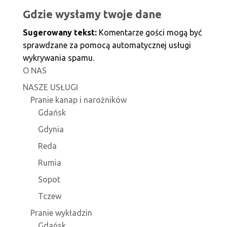
Gdzie wysłamy twoje dane
Sugerowany tekst:
Komentarze gości mogą być
sprawdzane za pomocą automatycznej usługi
wykrywania spamu.
O NAS
NASZE USŁUGI
Pranie kanap i narożników
Gdańsk
Gdynia
Reda
Rumia
Sopot
Tczew
Pranie wykładzin
Gdańsk