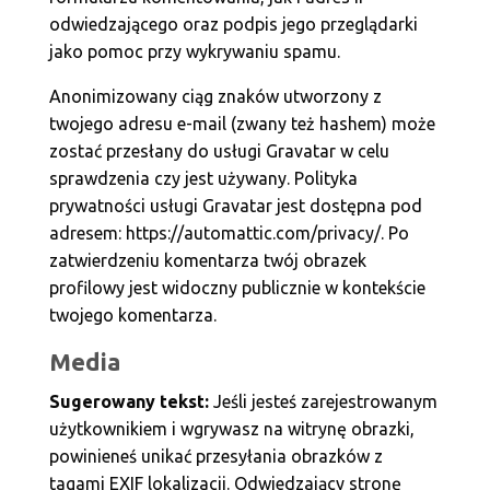
odwiedzającego oraz podpis jego przeglądarki
jako pomoc przy wykrywaniu spamu.
Anonimizowany ciąg znaków utworzony z
twojego adresu e-mail (zwany też hashem) może
zostać przesłany do usługi Gravatar w celu
sprawdzenia czy jest używany. Polityka
prywatności usługi Gravatar jest dostępna pod
adresem: https://automattic.com/privacy/. Po
zatwierdzeniu komentarza twój obrazek
profilowy jest widoczny publicznie w kontekście
twojego komentarza.
Media
Sugerowany tekst:
Jeśli jesteś zarejestrowanym
użytkownikiem i wgrywasz na witrynę obrazki,
powinieneś unikać przesyłania obrazków z
tagami EXIF lokalizacji. Odwiedzający stronę