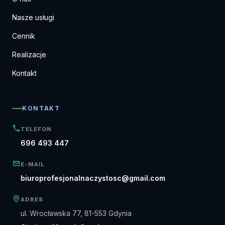
Nasze usługi
Cennik
Realizacje
Kontakt
KONTAKT
TELEFON
696 493 447
E-MAIL
biuroprofesjonalnaczystosc@gmail.com
ADRES
ul. Wrocławska 77, 81-553 Gdynia