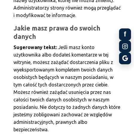
nazwy użytkownika, której nie można zmienić).
Administratorzy strony również mogą przeglądać
i modyfikować te informacje.
Jakie masz prawa do swoich
f
danych
Sugerowany tekst:
Jeśli masz konto
użytkownika albo dodałeś komentarze w tej
witrynie, możesz zażądać dostarczenia pliku z
wyeksportowanym kompletem twoich danych
osobistych będących w naszym posiadaniu, w
tym całość tych dostarczonych przez ciebie.
Możesz również zażądać usunięcia przez nas
całości twoich danych osobistych w naszym
posiadaniu. Nie dotyczy to żadnych danych które
jesteśmy zobligowani zachować ze względów
administracyjnych, prawnych albo
bezpieczeństwa.