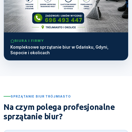
BIURA I FIRMY
Kompleksowe sprzątanie biur w Gdańsku, Gdyni,
Sopocie i okolicach
SPRZĄTANIE BIUR TRÓJMIASTO
Na czym polega profesjonalne
sprzątanie biur?