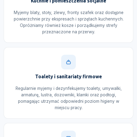
Kuchnie i pomieszczenia socjalne
Myjemy blaty, stoły, zlewy, fronty szafek oraz dostępne
powierzchnie przy ekspresach i sprzętach kuchennych.
Opróżniamy również kosze i porządkujemy strefy
przeznaczone na przerwy.
Toalety i sanitariaty firmowe
Regularnie myjemy i dezynfekujemy toalety, umywalki,
armaturę, lustra, dozowniki, klamki oraz podłogi,
pomagając utrzymać odpowiedni poziom higieny w
miejscu pracy.