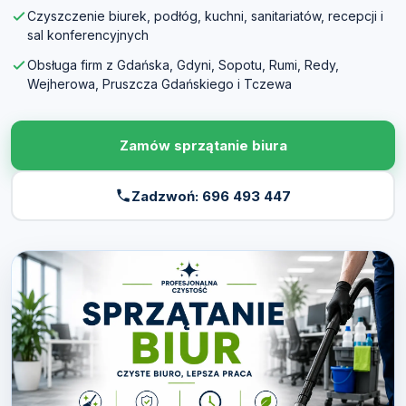
Czyszczenie biurek, podłóg, kuchni, sanitariatów, recepcji i
sal konferencyjnych
Obsługa firm z Gdańska, Gdyni, Sopotu, Rumi, Redy,
Wejherowa, Pruszcza Gdańskiego i Tczewa
Zamów sprzątanie biura
Zadzwoń: 696 493 447