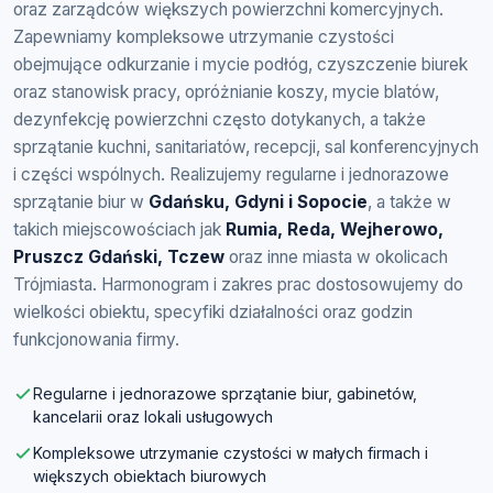
oraz zarządców większych powierzchni komercyjnych.
Zapewniamy kompleksowe utrzymanie czystości
obejmujące odkurzanie i mycie podłóg, czyszczenie biurek
oraz stanowisk pracy, opróżnianie koszy, mycie blatów,
dezynfekcję powierzchni często dotykanych, a także
sprzątanie kuchni, sanitariatów, recepcji, sal konferencyjnych
i części wspólnych. Realizujemy regularne i jednorazowe
sprzątanie biur w
Gdańsku, Gdyni i Sopocie
, a także w
takich miejscowościach jak
Rumia, Reda, Wejherowo,
Pruszcz Gdański, Tczew
oraz inne miasta w okolicach
Trójmiasta. Harmonogram i zakres prac dostosowujemy do
wielkości obiektu, specyfiki działalności oraz godzin
funkcjonowania firmy.
Regularne i jednorazowe sprzątanie biur, gabinetów,
kancelarii oraz lokali usługowych
Kompleksowe utrzymanie czystości w małych firmach i
większych obiektach biurowych