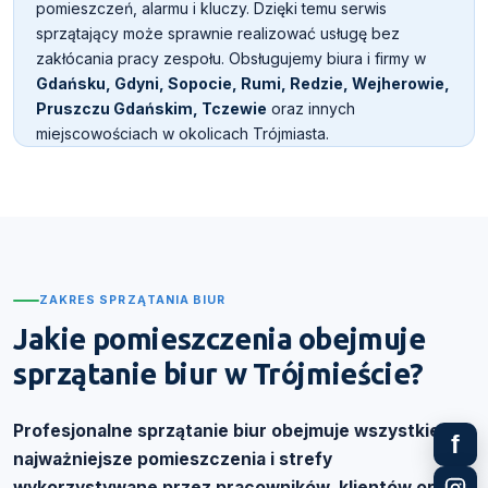
pomieszczeń, alarmu i kluczy. Dzięki temu serwis
sprzątający może sprawnie realizować usługę bez
zakłócania pracy zespołu. Obsługujemy biura i firmy w
Gdańsku, Gdyni, Sopocie, Rumi, Redzie, Wejherowie,
Pruszczu Gdańskim, Tczewie
oraz innych
miejscowościach w okolicach Trójmiasta.
ZAKRES SPRZĄTANIA BIUR
Jakie pomieszczenia obejmuje
sprzątanie biur w Trójmieście?
Profesjonalne sprzątanie biur obejmuje wszystkie
f
najważniejsze pomieszczenia i strefy
wykorzystywane przez pracowników, klientów oraz