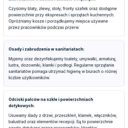
Czyścimy blaty, zlewy, stoły, fronty szafek oraz dostępne
powierzchnie przy ekspresach i sprzętach kuchennych.
Opróżniamy kosze i porządkujemy miejsca używane
przez pracowników podczas przerw.
Osady i zabrudzenia w sanitariatach
Myjemy oraz dezynfekujemy toalety, umywalki, armaturę,
lustra, dozowniki, klamki i podłogi. Regularne sprzątanie
sanitariatów pomaga utrzymać higienę w biurach o różnej
liczbie użytkowników.
Odciski palców na szkle i powierzchniach
dotykowych
Usuwamy ślady z drzwi, przeszkleń, klamek, włączników,
balustrad oraz elementów recepcji. Są to powierzchnie
często dotykane przez pracowników, klientów,