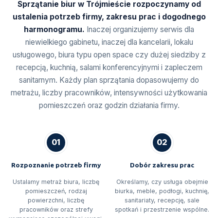
Sprzątanie biur w Trójmieście rozpoczynamy od
ustalenia potrzeb firmy, zakresu prac i dogodnego
harmonogramu.
Inaczej organizujemy serwis dla
niewielkiego gabinetu, inaczej dla kancelarii, lokalu
usługowego, biura typu open space czy dużej siedziby z
recepcją, kuchnią, salami konferencyjnymi i zapleczem
sanitarnym. Każdy plan sprzątania dopasowujemy do
metrażu, liczby pracowników, intensywności użytkowania
pomieszczeń oraz godzin działania firmy.
01
02
Rozpoznanie potrzeb firmy
Dobór zakresu prac
Ustalamy metraż biura, liczbę
Określamy, czy usługa obejmie
pomieszczeń, rodzaj
biurka, meble, podłogi, kuchnię,
powierzchni, liczbę
sanitariaty, recepcję, sale
pracowników oraz strefy
spotkań i przestrzenie wspólne.