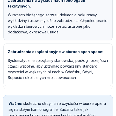
Zabrudzenia na wykładzinach i podłogach
tekstylnych
W ramach bieżącego serwisu dokładnie odkurzamy
wykładziny i usuwamy luźne zabrudzenia. Głębokie pranie
wykładzin biurowych może zostać ustalone jako
dodatkowa, okresowa usługa.
Zabrudzenia eksploatacyjne w biurach open space
Systematycznie sprzątamy stanowiska, podłogi, przejścia i
części wspólne, aby utrzymać powtarzalny standard
czystości w większych biurach w Gdańsku, Gdyni,
Sopocie i okolicznych miejscowościach.
Ważne:
skuteczne utrzymanie czystości w biurze opiera
się na stałym harmonogramie. Zadania takie jak
opróżnianie koszy, sprzątanie kuchni, sanitariatów i