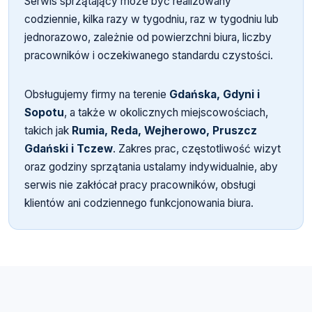
Serwis sprzątający może być realizowany
codziennie, kilka razy w tygodniu, raz w tygodniu lub
jednorazowo, zależnie od powierzchni biura, liczby
pracowników i oczekiwanego standardu czystości.
Obsługujemy firmy na terenie
Gdańska, Gdyni i
Sopotu
, a także w okolicznych miejscowościach,
takich jak
Rumia, Reda, Wejherowo, Pruszcz
Gdański i Tczew
. Zakres prac, częstotliwość wizyt
oraz godziny sprzątania ustalamy indywidualnie, aby
serwis nie zakłócał pracy pracowników, obsługi
klientów ani codziennego funkcjonowania biura.