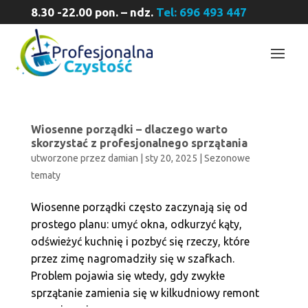
8.30 -22.00 pon. – ndz.
Tel: 696 493 447
Wiosenne porządki – dlaczego warto
skorzystać z profesjonalnego sprzątania
utworzone przez
damian
|
sty 20, 2025
|
Sezonowe
tematy
Wiosenne porządki często zaczynają się od
prostego planu: umyć okna, odkurzyć kąty,
odświeżyć kuchnię i pozbyć się rzeczy, które
przez zimę nagromadziły się w szafkach.
Problem pojawia się wtedy, gdy zwykłe
sprzątanie zamienia się w kilkudniowy remont