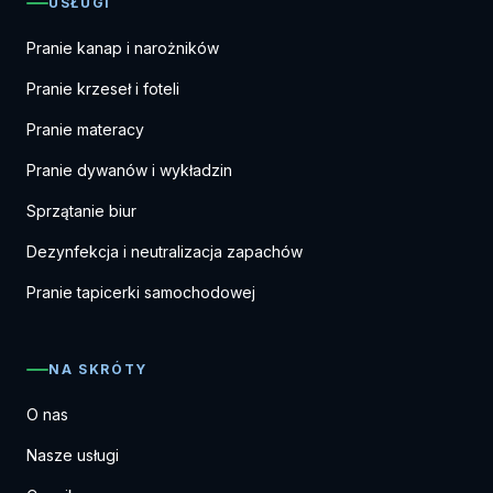
USŁUGI
Pranie kanap i narożników
Pranie krzeseł i foteli
Pranie materacy
Pranie dywanów i wykładzin
Sprzątanie biur
Dezynfekcja i neutralizacja zapachów
Pranie tapicerki samochodowej
NA SKRÓTY
O nas
Nasze usługi