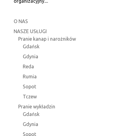
organizacyjny....
O NAS
NASZE USŁUGI
Pranie kanap i narożników
Gdańsk
Gdynia
Reda
Rumia
Sopot
Tczew
Pranie wykładzin
Gdańsk
Gdynia
Sopot