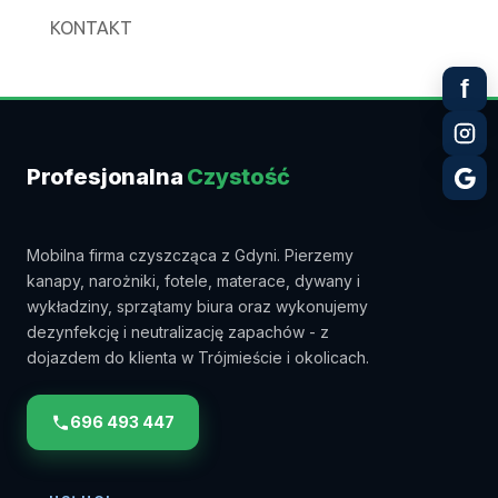
KONTAKT
f
Profesjonalna
Czystość
Mobilna firma czyszcząca z Gdyni. Pierzemy
kanapy, narożniki, fotele, materace, dywany i
wykładziny, sprzątamy biura oraz wykonujemy
dezynfekcję i neutralizację zapachów - z
dojazdem do klienta w Trójmieście i okolicach.
696 493 447