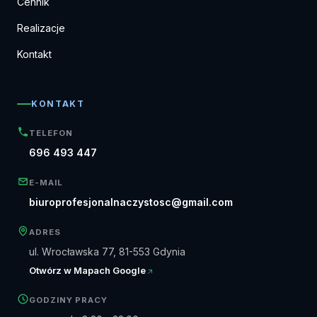
Cennik
Realizacje
Kontakt
KONTAKT
TELEFON
696 493 447
E-MAIL
biuroprofesjonalnaczystosc@gmail.com
ADRES
ul. Wrocławska 77, 81-553 Gdynia
Otwórz w Mapach Google
GODZINY PRACY