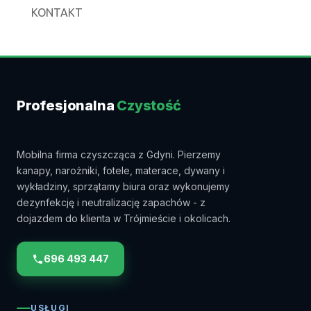
KONTAKT
Profesjonalna
Czystość
Mobilna firma czyszcząca z Gdyni. Pierzemy
kanapy, narożniki, fotele, materace, dywany i
wykładziny, sprzątamy biura oraz wykonujemy
dezynfekcję i neutralizację zapachów - z
dojazdem do klienta w Trójmieście i okolicach.
696 493 447
USŁUGI