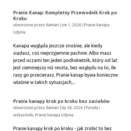
Pranie Kanap: Kompletny Przewodnik Krok po
Kroku
utworzone przez
damian
|
sie 1, 2026
|
Pranie kanapa
Gdynia
Kanapa wygląda jeszcze znośnie, ale kiedy
siadasz, coś nieprzyjemnie pachnie. Albo masz
przed oczami ten jeden podłokietnik, który od lat
jest ciemniejszy niż reszta, bez względu na to, ile
razy go przecierasz. Pranie kanap bywa konieczne
właśnie w takich sytuacjach,...
Pranie kanapy krok po kroku bez zacieków
utworzone przez
damian
|
lip 28, 2026
|
Porady i
wskazówki
,
Pranie kanapa Gdynia
Pranie kanapy krok po kroku - jak zrobić to bez