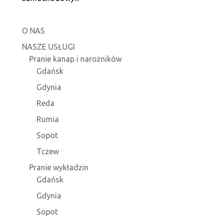
O NAS
NASZE USŁUGI
Pranie kanap i narożników
Gdańsk
Gdynia
Reda
Rumia
Sopot
Tczew
Pranie wykładzin
Gdańsk
Gdynia
Sopot