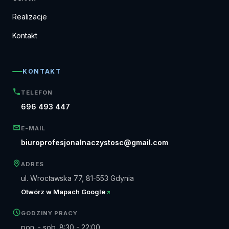
Realizacje
Kontakt
KONTAKT
TELEFON
696 493 447
E-MAIL
biuroprofesjonalnaczystosc@gmail.com
ADRES
ul. Wrocławska 77, 81-553 Gdynia
Otwórz w Mapach Google
GODZINY PRACY
pon. - sob. 8:30 - 22:00