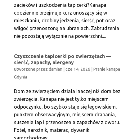
zacieków i uszkodzenia tapicerki?Kanapa
codziennie przejmuje kurz unoszący się w
mieszkaniu, drobiny jedzenia, sierść, pot oraz
wilgoć przenoszoną na ubraniach. Zabrudzenia
nie pozostają wyłącznie na powierzchni....
Czyszczenie tapicerki po zwierzętach —
sierść, zapachy, alergeny
utworzone przez
damian
|
cze 14, 2026
|
Pranie kanapa
Gdynia
Dom ze zwierzęciem działa inaczej niż dom bez
zwierzęcia. Kanapa nie jest tylko miejscem
odpoczynku, bo szybko staje się legowiskiem,
punktem obserwacyjnym, miejscem drapania,
suszenia łap i przenoszenia zapachów z dworu.
Fotel, narożnik, materac, dywanik
samochodowy...