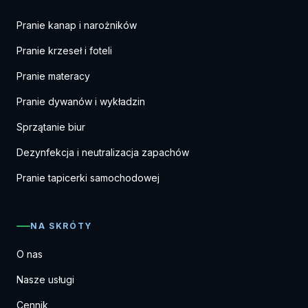
Pranie kanap i narożników
Pranie krzeseł i foteli
Pranie materacy
Pranie dywanów i wykładzin
Sprzątanie biur
Dezynfekcja i neutralizacja zapachów
Pranie tapicerki samochodowej
NA SKRÓTY
O nas
Nasze usługi
Cennik