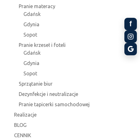
Pranie materacy
Gdańsk
f
Gdynia
Sopot
Pranie krzeseł i foteli
Gdańsk
Gdynia
Sopot
Sprzątanie biur
Dezynfekcje i neutralizacje
Pranie tapicerki samochodowej
Realizacje
BLOG
CENNIK