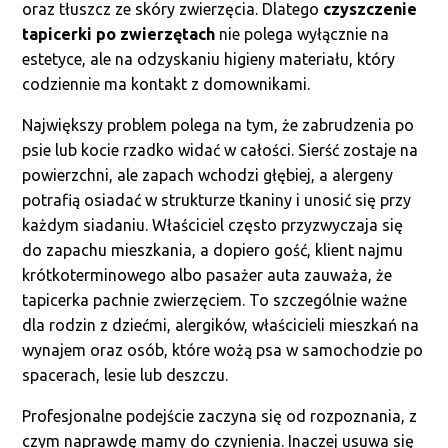
oraz tłuszcz ze skóry zwierzęcia. Dlatego
czyszczenie
tapicerki po zwierzętach
nie polega wyłącznie na
estetyce, ale na odzyskaniu higieny materiału, który
codziennie ma kontakt z domownikami.
Największy problem polega na tym, że zabrudzenia po
psie lub kocie rzadko widać w całości. Sierść zostaje na
powierzchni, ale zapach wchodzi głębiej, a alergeny
potrafią osiadać w strukturze tkaniny i unosić się przy
każdym siadaniu. Właściciel często przyzwyczaja się
do zapachu mieszkania, a dopiero gość, klient najmu
krótkoterminowego albo pasażer auta zauważa, że
tapicerka pachnie zwierzęciem. To szczególnie ważne
dla rodzin z dziećmi, alergików, właścicieli mieszkań na
wynajem oraz osób, które wożą psa w samochodzie po
spacerach, lesie lub deszczu.
Profesjonalne podejście zaczyna się od rozpoznania, z
czym naprawdę mamy do czynienia. Inaczej usuwa się