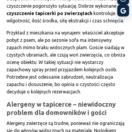
czyszczenie pogorszyło sytuację. Dobrze wykonane
czyszczenie tapicerki po zwierzętach
kontroluje
wilgotność, ilość środka, siłę ekstrakcji i czas schnięcia.
Przykład z mieszkania na wynajem: właściciel akceptuje
pobyt z psem, ale po sezonie sofa ma intensywny
zapach mimo braku widocznych plam. Goście siadają w
czystych ubraniach, ale czują woń zwierzęcia, co obniża
ocenę obiektu. W takiej sytuacji nie wystarczy
zapachowy spray przed przyjazdem kolejnych osób.
Potrzebne jest odessanie zabrudzeń, neutralizacja
zapachu i dosuszenie, bo opinia o czystości często
decyduje o kolejnych rezerwacjach.
Alergeny w tapicerce – niewidoczny
problem dla domowników i gości
Alergeny zwierzęce są trudne, ponieważ nie ograniczają
się do włosów widocznych na materiale. Nośnikiem