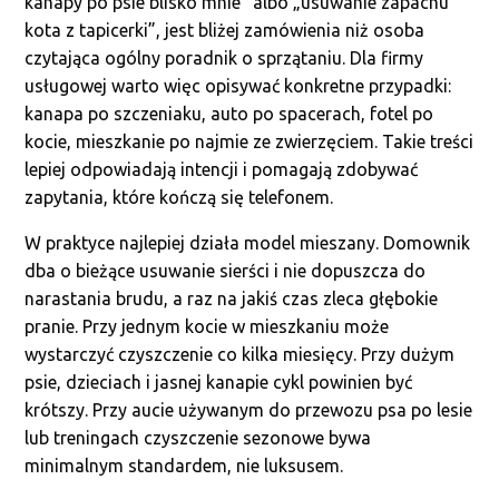
kanapy po psie blisko mnie” albo „usuwanie zapachu
kota z tapicerki”, jest bliżej zamówienia niż osoba
czytająca ogólny poradnik o sprzątaniu. Dla firmy
usługowej warto więc opisywać konkretne przypadki:
kanapa po szczeniaku, auto po spacerach, fotel po
kocie, mieszkanie po najmie ze zwierzęciem. Takie treści
lepiej odpowiadają intencji i pomagają zdobywać
zapytania, które kończą się telefonem.
W praktyce najlepiej działa model mieszany. Domownik
dba o bieżące usuwanie sierści i nie dopuszcza do
narastania brudu, a raz na jakiś czas zleca głębokie
pranie. Przy jednym kocie w mieszkaniu może
wystarczyć czyszczenie co kilka miesięcy. Przy dużym
psie, dzieciach i jasnej kanapie cykl powinien być
krótszy. Przy aucie używanym do przewozu psa po lesie
lub treningach czyszczenie sezonowe bywa
minimalnym standardem, nie luksusem.