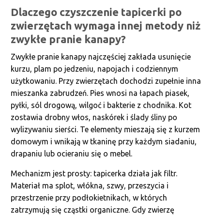
Dlaczego czyszczenie tapicerki po
zwierzętach wymaga innej metody niż
zwykłe pranie kanapy?
Zwykłe pranie kanapy najczęściej zakłada usunięcie
kurzu, plam po jedzeniu, napojach i codziennym
użytkowaniu. Przy zwierzętach dochodzi zupełnie inna
mieszanka zabrudzeń. Pies wnosi na łapach piasek,
pyłki, sól drogową, wilgoć i bakterie z chodnika. Kot
zostawia drobny włos, naskórek i ślady śliny po
wylizywaniu sierści. Te elementy mieszają się z kurzem
domowym i wnikają w tkaninę przy każdym siadaniu,
drapaniu lub ocieraniu się o mebel.
Mechanizm jest prosty: tapicerka działa jak filtr.
Materiał ma splot, włókna, szwy, przeszycia i
przestrzenie przy podłokietnikach, w których
zatrzymują się cząstki organiczne. Gdy zwierzę