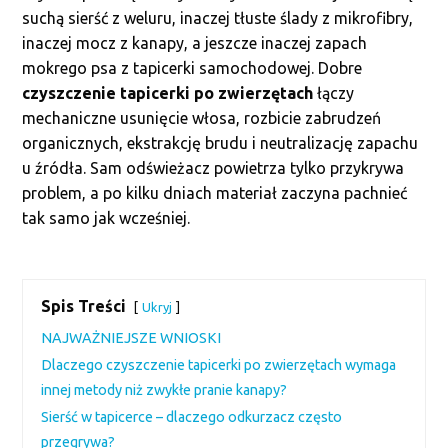
suchą sierść z weluru, inaczej tłuste ślady z mikrofibry,
inaczej mocz z kanapy, a jeszcze inaczej zapach
mokrego psa z tapicerki samochodowej. Dobre
czyszczenie tapicerki po zwierzętach
łączy
mechaniczne usunięcie włosa, rozbicie zabrudzeń
organicznych, ekstrakcję brudu i neutralizację zapachu
u źródła. Sam odświeżacz powietrza tylko przykrywa
problem, a po kilku dniach materiał zaczyna pachnieć
tak samo jak wcześniej.
Spis Treści
Ukryj
NAJWAŻNIEJSZE WNIOSKI
Dlaczego czyszczenie tapicerki po zwierzętach wymaga
innej metody niż zwykłe pranie kanapy?
Sierść w tapicerce – dlaczego odkurzacz często
przegrywa?