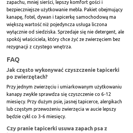
zapachu, mniej sierści, lepszy komfort gości i
bezpieczniejsze użytkowanie mebla. Pakiet obejmujący
kanapę, fotel, dywan i tapicerkę samochodową ma
większą wartość niż pojedyncza usługa liczona
wyłącznie od siedziska. Sprzedaje się nie detergent, ale
spokój właściciela, który chce żyć ze zwierzęciem bez
rezygnacji z czystego wnętrza.
FAQ
Jak często wykonywać czyszczenie tapicerki
po zwierzętach?
Przy jednym zwierzęciu i umiarkowanym użytkowaniu
kanapy zwykle sprawdza się czyszczenie co 6-12
miesięcy. Przy dużym psie, jasnej tapicerce, alergikach
lub częstym przewożeniu zwierzęcia w aucie lepszy
będzie cykl co 3-6 miesięcy.
Czy pranie tapicerki usuwa zapach psa z