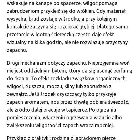
wskakuje na kanapę po spacerze, wilgoć pomaga
zabrudzeniom przykleić się do włókien. Gdy materiał
wysycha, brud zostaje w środku, a przy kolejnym
kontakcie zaczyna się rozcierać głębiej. Dlatego samo
przetarcie wilgotną ściereczką często daje efekt
wizualny na kilka godzin, ale nie rozwiązuje przyczyny
zapachu.
Drugi mechanizm dotyczy zapachu. Nieprzyjemna woń
nie jest oddzielnym bytem, który da się usunąć perfumą
do tkanin. To efekt rozkładu związków organicznych,
wilgoci, tłuszczu, moczu, śliny lub zabrudzeń z
zewnątrz. Jeśli środek czyszczący tylko przykryje
zapach aromatem, nos przez chwilę odbiera świeżość,
ale źródło dalej pracuje w tapicerce. Po ogrzaniu
pomieszczenia, włączeniu ogrzewania w aucie albo
zwiększeniu wilgotności zapach wraca mocniej.
Przykład z praktyki: rodzina z labradorem pierze