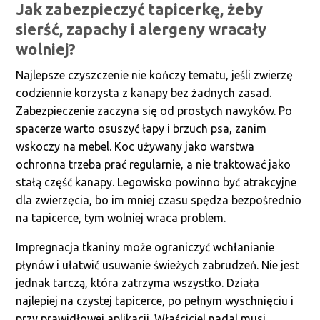
Jak zabezpieczyć tapicerkę, żeby
sierść, zapachy i alergeny wracały
wolniej?
Najlepsze czyszczenie nie kończy tematu, jeśli zwierzę
codziennie korzysta z kanapy bez żadnych zasad.
Zabezpieczenie zaczyna się od prostych nawyków. Po
spacerze warto osuszyć łapy i brzuch psa, zanim
wskoczy na mebel. Koc używany jako warstwa
ochronna trzeba prać regularnie, a nie traktować jako
stałą część kanapy. Legowisko powinno być atrakcyjne
dla zwierzęcia, bo im mniej czasu spędza bezpośrednio
na tapicerce, tym wolniej wraca problem.
Impregnacja tkaniny może ograniczyć wchłanianie
płynów i ułatwić usuwanie świeżych zabrudzeń. Nie jest
jednak tarczą, która zatrzyma wszystko. Działa
najlepiej na czystej tapicerce, po pełnym wyschnięciu i
przy prawidłowej aplikacji. Właściciel nadal musi