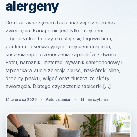
alergeny
Dom ze zwierzęciem działa inaczej niż dom bez
zwierzęcia. Kanapa nie jest tylko miejscem
odpoczynku, bo szybko staje się legowiskiem,
punktem obserwacyjnym, miejscem drapania,
suszenia łap i przenoszenia zapachów z dworu.
Fotel, narożnik, materac, dywanik samochodowy i
tapicerka w aucie zbierają sierść, naskórek, ślinę,
drobiny piasku, wilgoć oraz tłuszcz ze skóry
zwierzęcia. Dlatego czyszczenie tapicerki […]
14 czerwca 2026
Autor: damian
14 min czytania