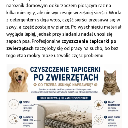
narożnik domowym odkurzaczem piorącym raz na
kilka miesięcy, ale nie wyczesuje wcześniej sierści. Woda
z detergentem skleja włos, część sierści przesuwa się w
szwy, a część zostaje w piance. Po wyschnięciu materiał
wygląda lepiej, jednak przy siadaniu nadal unosi się
zapach psa. Profesjonalne
czyszczenie tapicerki po
zwierzętach
zaczęłoby się od pracy na sucho, bo bez
tego etap mokry może utrwalić część problemu.