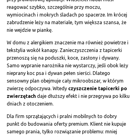
reagować szybko, szczególnie przy moczu,
wymiocinach i mokrych śladach po spacerze. Im krócej
zabrudzenie leży na materiale, tym większa szansa, że
nie wejdzie w piankę.
W domu z alergikiem znaczenie ma również powietrze i
tekstylia wokół kanapy. Zanieczyszczenia z tapicerki
przenoszą się na poduszki, koce, zasłony i dywany.
Samo wypranie narożnika nie wystarczy, jeśli obok leży
nieprany koc psa i dywan pełen sierści. Dlatego
sensowny plan obejmuje cały mikroobszar, w którym
zwierzę odpoczywa. Wtedy
czyszczenie tapicerki po
zwierzętach
daje dłuższy efekt i nie przegrywa po kilku
dniach z otoczeniem.
Dla firm sprzątających i pralni mobilnych to dobry
punkt do budowania oferty premium. Klient nie kupuje
samego prania, tylko rozwiązanie problemu: mniej