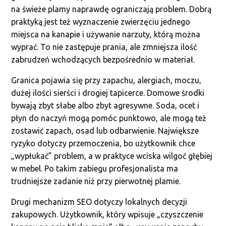
na świeże plamy naprawdę ograniczają problem. Dobrą
praktyką jest też wyznaczenie zwierzęciu jednego
miejsca na kanapie i używanie narzuty, którą można
wyprać. To nie zastępuje prania, ale zmniejsza ilość
zabrudzeń wchodzących bezpośrednio w materiał.
Granica pojawia się przy zapachu, alergiach, moczu,
dużej ilości sierści i drogiej tapicerce. Domowe środki
bywają zbyt słabe albo zbyt agresywne. Soda, ocet i
płyn do naczyń mogą pomóc punktowo, ale mogą też
zostawić zapach, osad lub odbarwienie. Największe
ryzyko dotyczy przemoczenia, bo użytkownik chce
„wypłukać” problem, a w praktyce wciska wilgoć głębiej
w mebel. Po takim zabiegu profesjonalista ma
trudniejsze zadanie niż przy pierwotnej plamie.
Drugi mechanizm SEO dotyczy lokalnych decyzji
zakupowych. Użytkownik, który wpisuje „czyszczenie