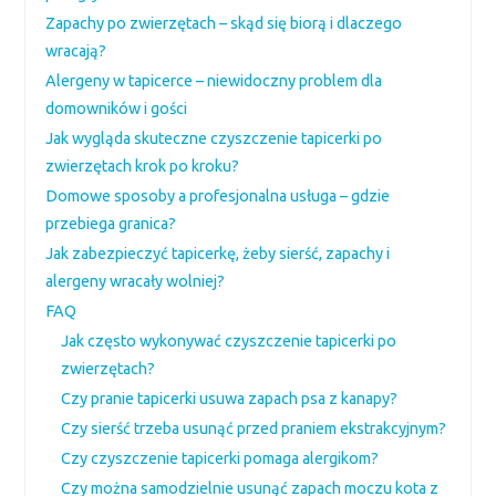
Zapachy po zwierzętach – skąd się biorą i dlaczego
wracają?
Alergeny w tapicerce – niewidoczny problem dla
domowników i gości
Jak wygląda skuteczne czyszczenie tapicerki po
zwierzętach krok po kroku?
Domowe sposoby a profesjonalna usługa – gdzie
przebiega granica?
Jak zabezpieczyć tapicerkę, żeby sierść, zapachy i
alergeny wracały wolniej?
FAQ
Jak często wykonywać czyszczenie tapicerki po
zwierzętach?
Czy pranie tapicerki usuwa zapach psa z kanapy?
Czy sierść trzeba usunąć przed praniem ekstrakcyjnym?
Czy czyszczenie tapicerki pomaga alergikom?
Czy można samodzielnie usunąć zapach moczu kota z