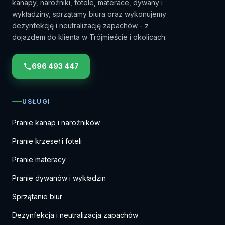
kanapy, narożniki, fotele, materace, dywany i
wykładziny, sprzątamy biura oraz wykonujemy
dezynfekcję i neutralizację zapachów - z
dojazdem do klienta w Trójmieście i okolicach.
696 493 447
USŁUGI
Pranie kanap i narożników
Pranie krzeseł i foteli
Pranie materacy
Pranie dywanów i wykładzin
Sprzątanie biur
Dezynfekcja i neutralizacja zapachów