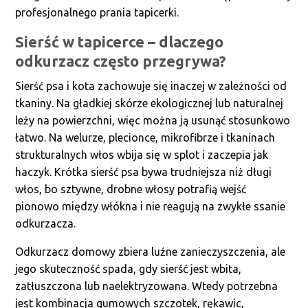
profesjonalnego prania tapicerki.
Sierść w tapicerce – dlaczego
odkurzacz często przegrywa?
Sierść psa i kota zachowuje się inaczej w zależności od
tkaniny. Na gładkiej skórze ekologicznej lub naturalnej
leży na powierzchni, więc można ją usunąć stosunkowo
łatwo. Na welurze, plecionce, mikrofibrze i tkaninach
strukturalnych włos wbija się w splot i zaczepia jak
haczyk. Krótka sierść psa bywa trudniejsza niż długi
włos, bo sztywne, drobne włosy potrafią wejść
pionowo między włókna i nie reagują na zwykłe ssanie
odkurzacza.
Odkurzacz domowy zbiera luźne zanieczyszczenia, ale
jego skuteczność spada, gdy sierść jest wbita,
zatłuszczona lub naelektryzowana. Wtedy potrzebna
jest kombinacja gumowych szczotek, rękawic,