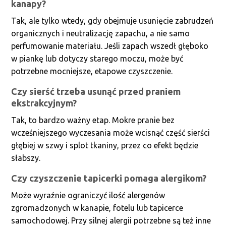
kanapy?
Tak, ale tylko wtedy, gdy obejmuje usunięcie zabrudzeń
organicznych i neutralizację zapachu, a nie samo
perfumowanie materiału. Jeśli zapach wszedł głęboko
w piankę lub dotyczy starego moczu, może być
potrzebne mocniejsze, etapowe czyszczenie.
Czy sierść trzeba usunąć przed praniem
ekstrakcyjnym?
Tak, to bardzo ważny etap. Mokre pranie bez
wcześniejszego wyczesania może wcisnąć część sierści
głębiej w szwy i splot tkaniny, przez co efekt będzie
słabszy.
Czy czyszczenie tapicerki pomaga alergikom?
Może wyraźnie ograniczyć ilość alergenów
zgromadzonych w kanapie, fotelu lub tapicerce
samochodowej. Przy silnej alergii potrzebne są też inne