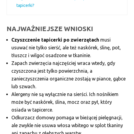
tapicerki?
NAJWAŻNIEJSZE WNIOSKI
Czyszczenie tapicerki po zwierzętach
musi
usuwać nie tylko sierść, ale też naskórek, ślinę, pot,
tłuszcz i wilgoć osadzone w tkaninie.
Zapach zwierzęcia najczęściej wraca wtedy, gdy
czyszczona jest tylko powierzchnia, a
zanieczyszczenia organiczne zostają w piance, gąbce
lub szwach.
Alergeny nie są wyłącznie na sierści. Ich nośnikiem
może być naskórek, ślina, mocz oraz pył, który
osiada w tapicerce.
Odkurzacz domowy pomaga w bieżącej pielęgnacji,
ale zwykle nie usuwa włosa wbitego w splot tkaniny
ani zapachu z głębszych warstw.