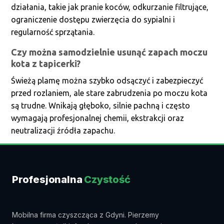
działania, takie jak pranie koców, odkurzanie filtrujące,
ograniczenie dostępu zwierzęcia do sypialni i
regularność sprzątania.
Czy można samodzielnie usunąć zapach moczu
kota z tapicerki?
Świeżą plamę można szybko odsączyć i zabezpieczyć
przed rozlaniem, ale stare zabrudzenia po moczu kota
są trudne. Wnikają głęboko, silnie pachną i często
wymagają profesjonalnej chemii, ekstrakcji oraz
neutralizacji źródła zapachu.
Profesjonalna
Czystość
Mobilna firma czyszcząca z Gdyni. Pierzemy