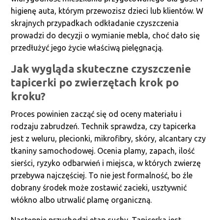
higienę auta, którym przewozisz dzieci lub klientów. W
skrajnych przypadkach odkładanie czyszczenia
prowadzi do decyzji o wymianie mebla, choć dało się
przedłużyć jego życie właściwą pielęgnacją.
Jak wygląda skuteczne czyszczenie
tapicerki po zwierzętach krok po
kroku?
Proces powinien zacząć się od oceny materiału i
rodzaju zabrudzeń. Technik sprawdza, czy tapicerka
jest z weluru, plecionki, mikrofibry, skóry, alcantary czy
tkaniny samochodowej. Ocenia plamy, zapach, ilość
sierści, ryzyko odbarwień i miejsca, w których zwierzę
przebywa najczęściej. To nie jest formalność, bo źle
dobrany środek może zostawić zacieki, usztywnić
włókno albo utrwalić plamę organiczną.