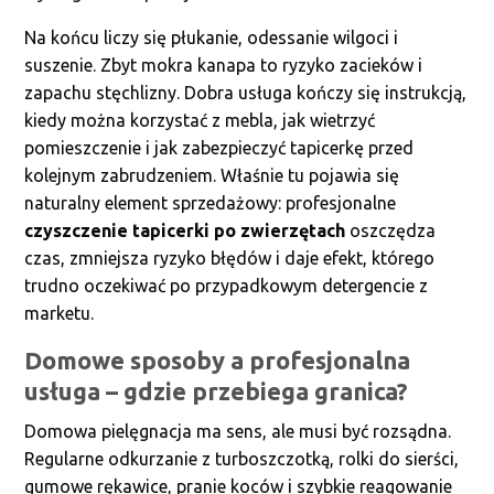
Na końcu liczy się płukanie, odessanie wilgoci i
suszenie. Zbyt mokra kanapa to ryzyko zacieków i
zapachu stęchlizny. Dobra usługa kończy się instrukcją,
kiedy można korzystać z mebla, jak wietrzyć
pomieszczenie i jak zabezpieczyć tapicerkę przed
kolejnym zabrudzeniem. Właśnie tu pojawia się
naturalny element sprzedażowy: profesjonalne
czyszczenie tapicerki po zwierzętach
oszczędza
czas, zmniejsza ryzyko błędów i daje efekt, którego
trudno oczekiwać po przypadkowym detergencie z
marketu.
Domowe sposoby a profesjonalna
usługa – gdzie przebiega granica?
Domowa pielęgnacja ma sens, ale musi być rozsądna.
Regularne odkurzanie z turboszczotką, rolki do sierści,
gumowe rękawice, pranie koców i szybkie reagowanie