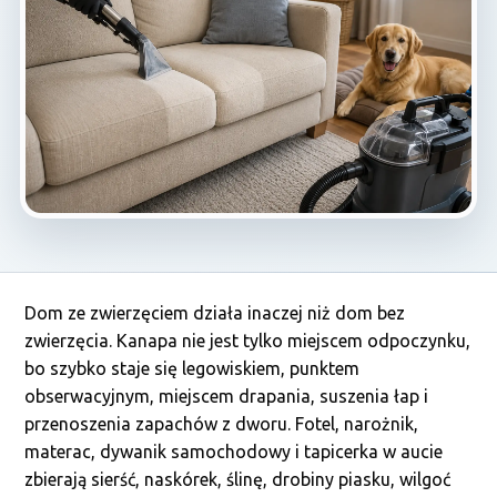
Dom ze zwierzęciem działa inaczej niż dom bez
zwierzęcia. Kanapa nie jest tylko miejscem odpoczynku,
bo szybko staje się legowiskiem, punktem
obserwacyjnym, miejscem drapania, suszenia łap i
przenoszenia zapachów z dworu. Fotel, narożnik,
materac, dywanik samochodowy i tapicerka w aucie
zbierają sierść, naskórek, ślinę, drobiny piasku, wilgoć