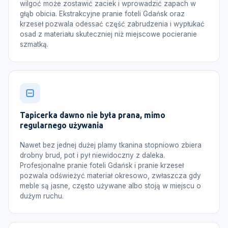
wilgoć może zostawić zaciek i wprowadzić zapach w
głąb obicia. Ekstrakcyjne pranie foteli Gdańsk oraz
krzeseł pozwala odessać część zabrudzenia i wypłukać
osad z materiału skuteczniej niż miejscowe pocieranie
szmatką.
Tapicerka dawno nie była prana, mimo
regularnego używania
Nawet bez jednej dużej plamy tkanina stopniowo zbiera
drobny brud, pot i pył niewidoczny z daleka.
Profesjonalne pranie foteli Gdańsk i pranie krzeseł
pozwala odświeżyć materiał okresowo, zwłaszcza gdy
meble są jasne, często używane albo stoją w miejscu o
dużym ruchu.