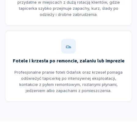
przydatne w miejscach z dużą rotacją klientów, gdzie
tapicerka szybko przejmuje zapachy, kurz, ślady po
odzieży i drobne zabrudzenia.
Fotele i krzesła po remoncie, zalaniu lub imprezie
Profesjonalne pranie foteli Gdańsk oraz krzeseł pomaga
odświeżyć tapicerkę po intensywnej eksploatacji,
kontakcie z pyłem remontowym, rozlanymi płynami,
jedzeniem albo zapachami z pomieszczenia.