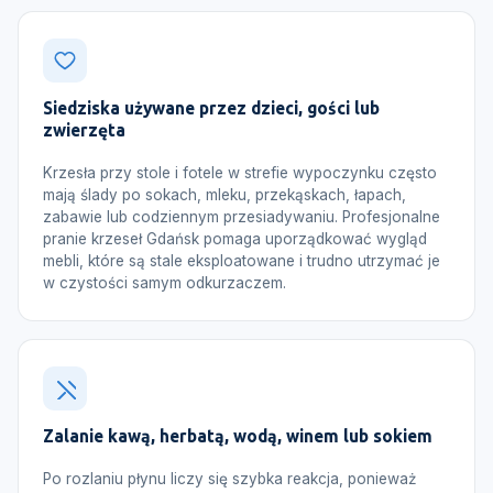
Siedziska używane przez dzieci, gości lub
zwierzęta
Krzesła przy stole i fotele w strefie wypoczynku często
mają ślady po sokach, mleku, przekąskach, łapach,
zabawie lub codziennym przesiadywaniu. Profesjonalne
pranie krzeseł Gdańsk pomaga uporządkować wygląd
mebli, które są stale eksploatowane i trudno utrzymać je
w czystości samym odkurzaczem.
Zalanie kawą, herbatą, wodą, winem lub sokiem
Po rozlaniu płynu liczy się szybka reakcja, ponieważ