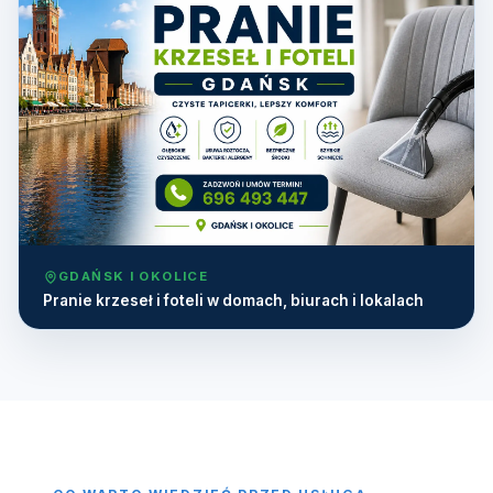
GDAŃSK I OKOLICE
Pranie krzeseł i foteli w domach, biurach i lokalach