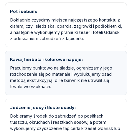
Pot i sebum
Dokładnie czyścimy miejsca najczęstszego kontaktu z
ciałem, czyli siedziska, oparcia, zagłówki i podłokietniki,
a następnie wykonujemy pranie krzeseł i foteli Gdańsk
z odessaniem zabrudzeń z tapicerki.
Kawa, herbata i kolorowe napoje
Pracujemy punktowo na śladzie, ograniczamy jego
rozchodzenie się po materiale i wypłukujemy osad
metodą ekstrakcyjną, o ile barwnik nie utrwalił się
trwale we włóknach.
Jedzenie, sosy i tłuste osady
Dobieramy środek do zabrudzeń po posiłkach,
tłuszczu, okruchach i resztkach sosów, a potem
wykonujemy czyszczenie tapicerki krzeseł Gdańsk lub