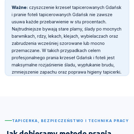
Ważne:
czyszczenie krzeseł tapicerowanych Gdańsk
i pranie foteli tapicerowanych Gdańsk nie zawsze
usuwa każde przebarwienie w stu procentach.
Najtrudniejsze bywają stare plamy, ślady po mocnych
barwnikach, rdzy, lekach, klejach, wybielaczach oraz
zabrudzenia wcześniej szorowane lub mocno
przemaczane. W takich przypadkach celem
profesjonalnego prania krzeseł Gdańsk i foteli jest
maksymalne rozjaśnienie śladu, wypłukanie brudu,
zmniejszenie zapachu oraz poprawa higieny tapicerki.
TAPICERKA, BEZPIECZEŃSTWO I TECHNIKA PRACY
Jak dobieramy metodę prania