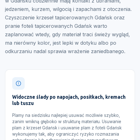
w Gdańsku codziennie mają kontakt z ubraniami,
jedzeniem, kurzem, wilgocią i zapachami z otoczenia.
Czyszczenie krzeseł tapicerowanych Gdańsk oraz
pranie foteli tapicerowanych Gdańsk warto
zaplanować wtedy, gdy materiał traci świeży wygląd,
ma nierówny kolor, jest lepki w dotyku albo po
odkurzaniu nadal sprawia wrażenie zaniedbanego.
Widoczne ślady po napojach, posiłkach, kremach
lub tuszu
Plamy na siedzisku najlepiej usuwać możliwie szybko,
zanim wnikną głęboko w strukturę materiału. Usuwanie
plam z krzeseł Gdańsk i usuwanie plam z foteli Gdańsk
wykonujemy tak, aby ograniczyć ryzyko rozmazania