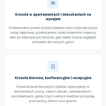
Krzesła w apartamentach i mieszkaniach na
wynajem
Profesjonalne pranie krzeseł Gdańsk warto wykonać przed
sesją zdjęciową, przekazaniem lokalu kolejnemu najemcy
albo po intensywnym sezonie, gdy meble muszą wyglądać
schludnie dla nowych gości.
Krzesła biurowe, konferencyjne i recepcyjne
Pranie krzeseł biurowych Gdańsk wykonujemy w
stanowiskach pracy, salach zebrań, sekretariatach i
poczekalniach, gdzie z tych samych siedzisk korzystają
pracownicy, klienci oraz goście.