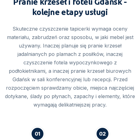
Pranie krzeseł i foteli Gdańsk -
kolejne etapy usługi
Skuteczne czyszczenie tapicerki wymaga oceny
materiału, zabrudzeń oraz sposobu, w jaki mebel jest
używany. Inaczej planuje się pranie krzeseł
jadalnianych po plamach z posiłków, inaczej
czyszczenie fotela wypoczynkowego z
podłokietnikami, a inaczej pranie krzeseł biurowych
Gdańsk w sali konferencyjnej lub recepcji. Przed
rozpoczęciem sprawdzamy obicie, miejsca najczęściej
dotykane, ślady po płynach, zapachy i elementy, które
wymagają delikatniejszej pracy.
01
02