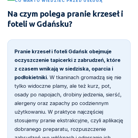
CO WARTO WIEDZIEĆ PRZED USŁUGĄ
Na czym polega pranie krzeseł i
foteli w Gdańsku?
Pranie krzeseł i foteli Gdańsk obejmuje
oczyszczenie tapicerki z zabrudzeń, które
z czasem wnikają w siedziska, oparcia i
podłokietniki
. W tkaninach gromadzą się nie
tylko widoczne plamy, ale też kurz, pot,
osady po napojach, drobiny jedzenia, sierść,
alergeny oraz zapachy po codziennym
użytkowaniu. W praktyce najczęściej
stosujemy pranie ekstrakcyjne, czyli aplikację
dobranego preparatu, rozpuszczenie
zabrudzeń we włóknach i odessanie ich