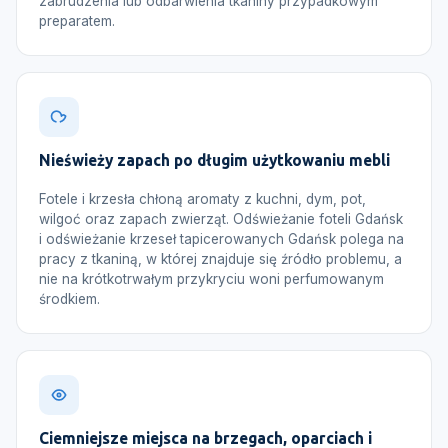
zabrudzenia lub odbarwienia tkaniny przypadkowym
preparatem.
Nieświeży zapach po długim użytkowaniu mebli
Fotele i krzesła chłoną aromaty z kuchni, dym, pot,
wilgoć oraz zapach zwierząt. Odświeżanie foteli Gdańsk
i odświeżanie krzeseł tapicerowanych Gdańsk polega na
pracy z tkaniną, w której znajduje się źródło problemu, a
nie na krótkotrwałym przykryciu woni perfumowanym
środkiem.
Ciemniejsze miejsca na brzegach, oparciach i