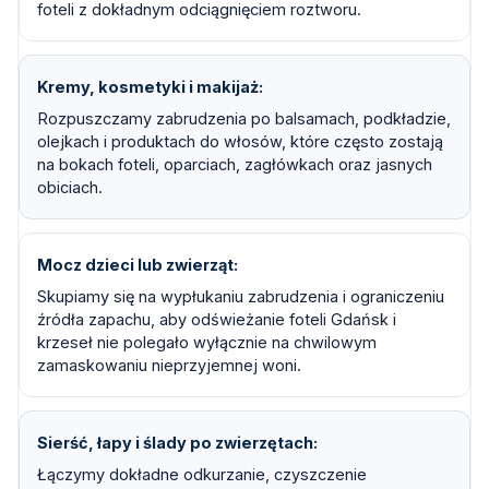
foteli z dokładnym odciągnięciem roztworu.
Kremy, kosmetyki i makijaż
Rozpuszczamy zabrudzenia po balsamach, podkładzie,
olejkach i produktach do włosów, które często zostają
na bokach foteli, oparciach, zagłówkach oraz jasnych
obiciach.
Mocz dzieci lub zwierząt
Skupiamy się na wypłukaniu zabrudzenia i ograniczeniu
źródła zapachu, aby odświeżanie foteli Gdańsk i
krzeseł nie polegało wyłącznie na chwilowym
zamaskowaniu nieprzyjemnej woni.
Sierść, łapy i ślady po zwierzętach
Łączymy dokładne odkurzanie, czyszczenie