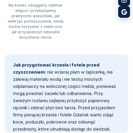
Na koniec odciągamy nadmiar
wilgoci i przekazujemy
praktyczne wskazówki, jak
wietrzyć pomieszczenie, kiedy
można korzystać z mebli oraz
jak przyspieszyć naturalne
dosychanie obicia.
Jak przygotować krzesła i fotele przed
czyszczeniem:
nie wcieraj plam w tapicerkę, nie
zalewaj materiału wodą i nie testuj mocnych
odplamiaczy na widocznej części mebla, ponieważ
mogą powstać zacieki lub odbarwienia. Przy
świeżym rozlaniu najlepiej przyłożyć papierowy
ręcznik i zebrać płyn bez tarcia. Przed przyjazdem
firmy piorącej krzesła i fotele Gdańsk warto zdjąć
koce, poduszki, pokrowce oraz odsunąć
przedmioty, które utrudniają dostęp do siedzisk.