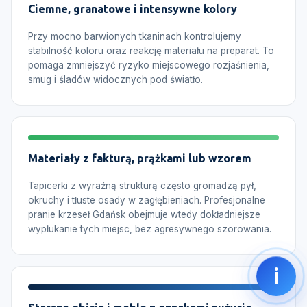
Ciemne, granatowe i intensywne kolory
Przy mocno barwionych tkaninach kontrolujemy
stabilność koloru oraz reakcję materiału na preparat. To
pomaga zmniejszyć ryzyko miejscowego rozjaśnienia,
smug i śladów widocznych pod światło.
Materiały z fakturą, prążkami lub wzorem
Tapicerki z wyraźną strukturą często gromadzą pył,
okruchy i tłuste osady w zagłębieniach. Profesjonalne
pranie krzeseł Gdańsk obejmuje wtedy dokładniejsze
wypłukanie tych miejsc, bez agresywnego szorowania.
i