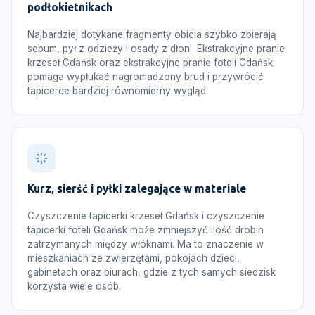
podłokietnikach
Najbardziej dotykane fragmenty obicia szybko zbierają
sebum, pył z odzieży i osady z dłoni. Ekstrakcyjne pranie
krzeseł Gdańsk oraz ekstrakcyjne pranie foteli Gdańsk
pomaga wypłukać nagromadzony brud i przywrócić
tapicerce bardziej równomierny wygląd.
Kurz, sierść i pyłki zalegające w materiale
Czyszczenie tapicerki krzeseł Gdańsk i czyszczenie
tapicerki foteli Gdańsk może zmniejszyć ilość drobin
zatrzymanych między włóknami. Ma to znaczenie w
mieszkaniach ze zwierzętami, pokojach dzieci,
gabinetach oraz biurach, gdzie z tych samych siedzisk
korzysta wiele osób.