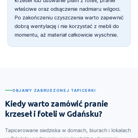
krzeseł lub usuwanie plam z foteli, pranie
właściwe oraz odsączenie nadmiaru wilgoci.
Po zakończeniu czyszczenia warto zapewnić
dobrą wentylację i nie korzystać z mebli do
momentu, aż materiał całkowicie wyschnie.
OBJAWY ZABRUDZONEJ TAPICERKI
Kiedy warto zamówić pranie
krzeseł i foteli w Gdańsku?
Tapicerowane siedziska w domach, biurach i lokalach