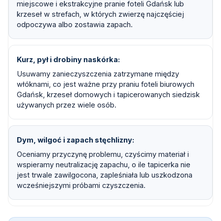
miejscowe i ekstrakcyjne pranie foteli Gdańsk lub
krzeseł w strefach, w których zwierzę najczęściej
odpoczywa albo zostawia zapach.
Kurz, pył i drobiny naskórka
Usuwamy zanieczyszczenia zatrzymane między
włóknami, co jest ważne przy praniu foteli biurowych
Gdańsk, krzeseł domowych i tapicerowanych siedzisk
używanych przez wiele osób.
Dym, wilgoć i zapach stęchlizny
Oceniamy przyczynę problemu, czyścimy materiał i
wspieramy neutralizację zapachu, o ile tapicerka nie
jest trwale zawilgocona, zapleśniała lub uszkodzona
wcześniejszymi próbami czyszczenia.