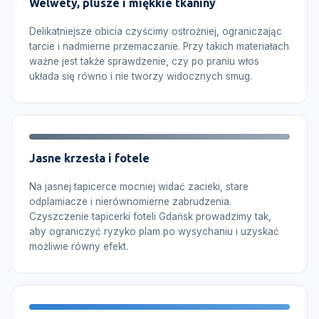
Welwety, plusze i miękkie tkaniny
Delikatniejsze obicia czyścimy ostrożniej, ograniczając
tarcie i nadmierne przemaczanie. Przy takich materiałach
ważne jest także sprawdzenie, czy po praniu włos
układa się równo i nie tworzy widocznych smug.
Jasne krzesła i fotele
Na jasnej tapicerce mocniej widać zacieki, stare
odplamiacze i nierównomierne zabrudzenia.
Czyszczenie tapicerki foteli Gdańsk prowadzimy tak,
aby ograniczyć ryzyko plam po wysychaniu i uzyskać
możliwie równy efekt.