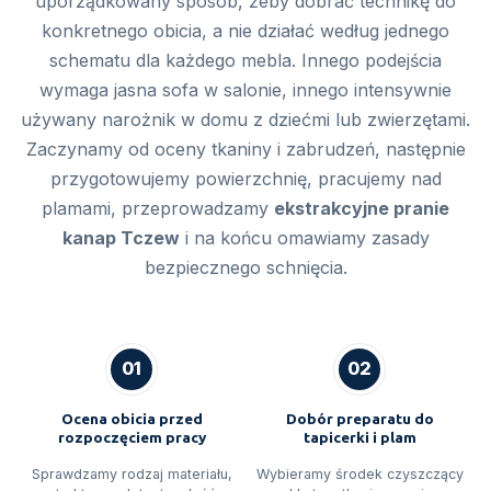
uporządkowany sposób, żeby dobrać technikę do
konkretnego obicia, a nie działać według jednego
schematu dla każdego mebla. Innego podejścia
wymaga jasna sofa w salonie, innego intensywnie
używany narożnik w domu z dziećmi lub zwierzętami.
Zaczynamy od oceny tkaniny i zabrudzeń, następnie
przygotowujemy powierzchnię, pracujemy nad
plamami, przeprowadzamy
ekstrakcyjne pranie
kanap Tczew
i na końcu omawiamy zasady
bezpiecznego schnięcia.
01
02
Ocena obicia przed
Dobór preparatu do
rozpoczęciem pracy
tapicerki i plam
Sprawdzamy rodzaj materiału,
Wybieramy środek czyszczący