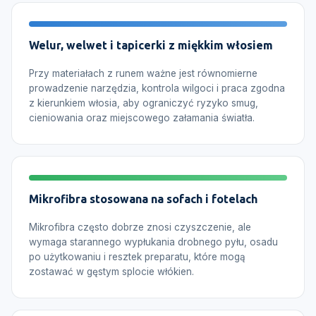
Welur, welwet i tapicerki z miękkim włosiem
Przy materiałach z runem ważne jest równomierne
prowadzenie narzędzia, kontrola wilgoci i praca zgodna
z kierunkiem włosia, aby ograniczyć ryzyko smug,
cieniowania oraz miejscowego załamania światła.
Mikrofibra stosowana na sofach i fotelach
Mikrofibra często dobrze znosi czyszczenie, ale
wymaga starannego wypłukania drobnego pyłu, osadu
po użytkowaniu i resztek preparatu, które mogą
zostawać w gęstym splocie włókien.