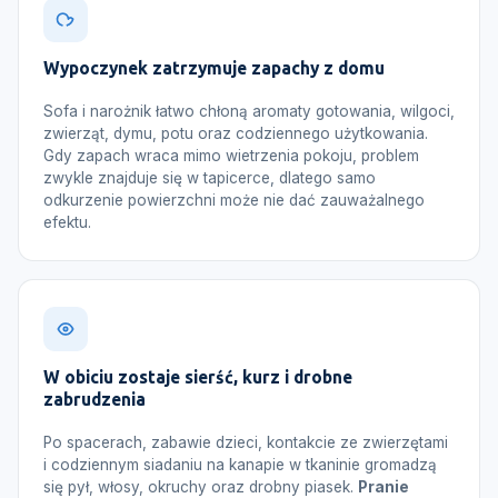
Wypoczynek zatrzymuje zapachy z domu
Sofa i narożnik łatwo chłoną aromaty gotowania, wilgoci,
zwierząt, dymu, potu oraz codziennego użytkowania.
Gdy zapach wraca mimo wietrzenia pokoju, problem
zwykle znajduje się w tapicerce, dlatego samo
odkurzenie powierzchni może nie dać zauważalnego
efektu.
W obiciu zostaje sierść, kurz i drobne
zabrudzenia
Po spacerach, zabawie dzieci, kontakcie ze zwierzętami
i codziennym siadaniu na kanapie w tkaninie gromadzą
się pył, włosy, okruchy oraz drobny piasek.
Pranie