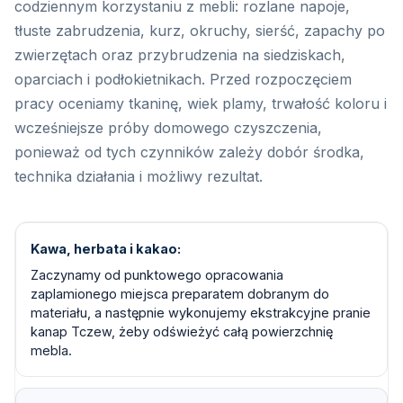
codziennym korzystaniu z mebli: rozlane napoje,
tłuste zabrudzenia, kurz, okruchy, sierść, zapachy po
zwierzętach oraz przybrudzenia na siedziskach,
oparciach i podłokietnikach. Przed rozpoczęciem
pracy oceniamy tkaninę, wiek plamy, trwałość koloru i
wcześniejsze próby domowego czyszczenia,
ponieważ od tych czynników zależy dobór środka,
technika działania i możliwy rezultat.
Kawa, herbata i kakao
Zaczynamy od punktowego opracowania
zaplamionego miejsca preparatem dobranym do
materiału, a następnie wykonujemy ekstrakcyjne pranie
kanap Tczew, żeby odświeżyć całą powierzchnię
mebla.