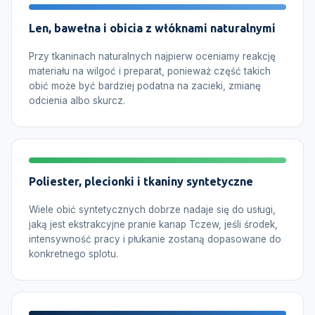
Len, bawełna i obicia z włóknami naturalnymi
Przy tkaninach naturalnych najpierw oceniamy reakcję
materiału na wilgoć i preparat, ponieważ część takich
obić może być bardziej podatna na zacieki, zmianę
odcienia albo skurcz.
Poliester, plecionki i tkaniny syntetyczne
Wiele obić syntetycznych dobrze nadaje się do usługi,
jaką jest ekstrakcyjne pranie kanap Tczew, jeśli środek,
intensywność pracy i płukanie zostaną dopasowane do
konkretnego splotu.