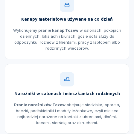
Kanapy materiałowe używane na co dzień
Wykonujemy
pranie kanap Tczew
w salonach, pokojach
dziennych, lokalach i biurach, gdzie sofa służy do
odpoczynku, rozmów z klientami, pracy z laptopem albo
rodzinnych wieczorów.
Narożniki w salonach i mieszkaniach rodzinnych
Pranie narożników Tczew
obejmuje siedziska, oparcia,
boczki, podłokietniki i moduły leżankowe, czyli miejsca
najbardziej narażone na kontakt z ubraniami, dłońmi,
kocami, sierścią oraz okruchami.