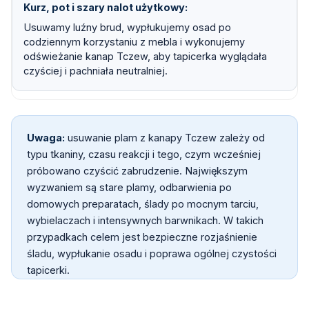
Kurz, pot i szary nalot użytkowy
Usuwamy luźny brud, wypłukujemy osad po
codziennym korzystaniu z mebla i wykonujemy
odświeżanie kanap Tczew, aby tapicerka wyglądała
czyściej i pachniała neutralniej.
Uwaga:
usuwanie plam z kanapy Tczew zależy od
typu tkaniny, czasu reakcji i tego, czym wcześniej
próbowano czyścić zabrudzenie. Największym
wyzwaniem są stare plamy, odbarwienia po
domowych preparatach, ślady po mocnym tarciu,
wybielaczach i intensywnych barwnikach. W takich
przypadkach celem jest bezpieczne rozjaśnienie
śladu, wypłukanie osadu i poprawa ogólnej czystości
tapicerki.