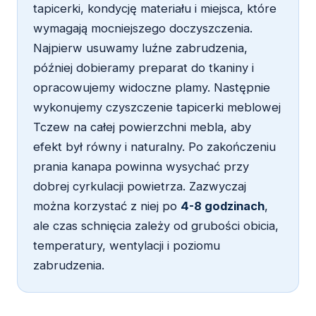
tapicerki, kondycję materiału i miejsca, które
wymagają mocniejszego doczyszczenia.
Najpierw usuwamy luźne zabrudzenia,
później dobieramy preparat do tkaniny i
opracowujemy widoczne plamy. Następnie
wykonujemy czyszczenie tapicerki meblowej
Tczew na całej powierzchni mebla, aby
efekt był równy i naturalny. Po zakończeniu
prania kanapa powinna wysychać przy
dobrej cyrkulacji powietrza. Zazwyczaj
można korzystać z niej po
4-8 godzinach
,
ale czas schnięcia zależy od grubości obicia,
temperatury, wentylacji i poziomu
zabrudzenia.