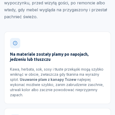
wypoczynku, przed wizytą gości, po remoncie albo
wtedy, gdy mebel wygląda na przygaszony i przestał
pachnieć świeżo.
Na materiale zostały plamy po napojach,
jedzeniu lub tłuszczu
Kawa, herbata, sok, sosy i tłuste przekąski mogą szybko
wniknąć w obicie, zwłaszcza gdy tkanina ma wyraźny
splot.
Usuwanie plam z kanapy Tczew
najlepiej
wykonać możliwie szybko, zanim zabrudzenie zaschnie,
utrwali kolor albo zacznie powodować nieprzyjemny
zapach.