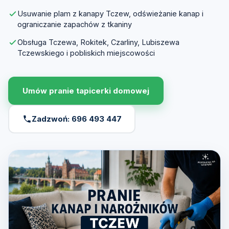
Usuwanie plam z kanapy Tczew, odświeżanie kanap i
ograniczanie zapachów z tkaniny
Obsługa Tczewa, Rokitek, Czarliny, Lubiszewa
Tczewskiego i pobliskich miejscowości
Umów pranie tapicerki domowej
Zadzwoń: 696 493 447