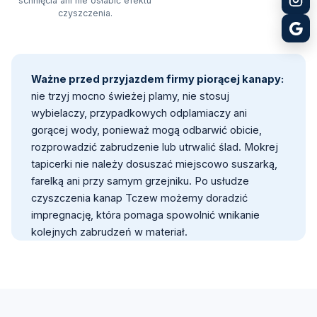
schnięcia ani nie osłabić efektu
czyszczenia.
Ważne przed przyjazdem firmy piorącej kanapy:
nie trzyj mocno świeżej plamy, nie stosuj
wybielaczy, przypadkowych odplamiaczy ani
gorącej wody, ponieważ mogą odbarwić obicie,
rozprowadzić zabrudzenie lub utrwalić ślad. Mokrej
tapicerki nie należy dosuszać miejscowo suszarką,
farelką ani przy samym grzejniku. Po usłudze
czyszczenia kanap Tczew możemy doradzić
impregnację, która pomaga spowolnić wnikanie
kolejnych zabrudzeń w materiał.