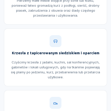
Pierzemy małe meble stojące przy sofie lub łóżku,
ponieważ łatwo gromadzą kurz z podłogi, sierść, drobny
piasek, zabrudzenia z obuwia oraz ślady częstego
przestawiania i użytkowania.
Krzesła z tapicerowanym siedziskiem i oparciem
Czyścimy krzesła z jadalni, kuchni, sal konferencyjnych,
gabinetów i lokali usługowych, gdy na tkaninie pojawiają
się plamy po jedzeniu, kurz, przebarwienia lub przetarcia
użytkowe.