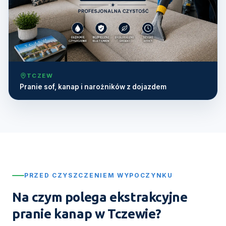
TCZEW
Pranie sof, kanap i narożników z dojazdem
PRZED CZYSZCZENIEM WYPOCZYNKU
Na czym polega ekstrakcyjne
pranie kanap w Tczewie?