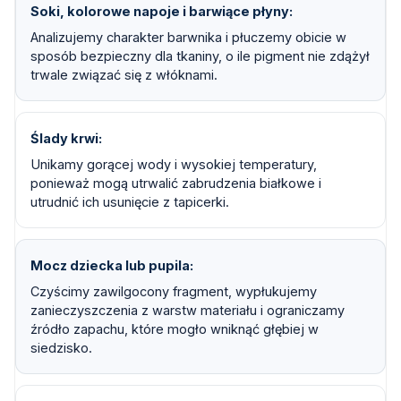
Soki, kolorowe napoje i barwiące płyny
Analizujemy charakter barwnika i płuczemy obicie w
sposób bezpieczny dla tkaniny, o ile pigment nie zdążył
trwale związać się z włóknami.
Ślady krwi
Unikamy gorącej wody i wysokiej temperatury,
ponieważ mogą utrwalić zabrudzenia białkowe i
utrudnić ich usunięcie z tapicerki.
Mocz dziecka lub pupila
Czyścimy zawilgocony fragment, wypłukujemy
zanieczyszczenia z warstw materiału i ograniczamy
źródło zapachu, które mogło wniknąć głębiej w
siedzisko.