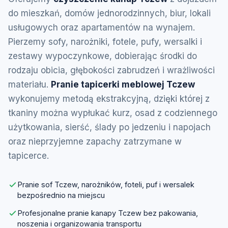
do mieszkań, domów jednorodzinnych, biur, lokali
usługowych oraz apartamentów na wynajem.
Pierzemy sofy, narożniki, fotele, pufy, wersalki i
zestawy wypoczynkowe, dobierając środki do
rodzaju obicia, głębokości zabrudzeń i wrażliwości
materiału.
Pranie tapicerki meblowej Tczew
wykonujemy metodą ekstrakcyjną, dzięki której z
tkaniny można wypłukać kurz, osad z codziennego
użytkowania, sierść, ślady po jedzeniu i napojach
oraz nieprzyjemne zapachy zatrzymane w
tapicerce.
Pranie sof Tczew, narożników, foteli, puf i wersalek
bezpośrednio na miejscu
Profesjonalne pranie kanapy Tczew bez pakowania,
noszenia i organizowania transportu