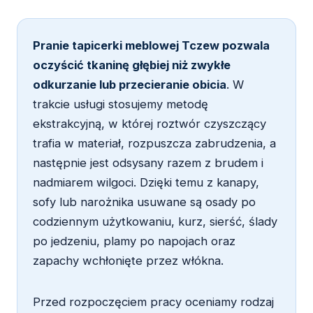
Pranie tapicerki meblowej Tczew pozwala
oczyścić tkaninę głębiej niż zwykłe
odkurzanie lub przecieranie obicia
. W
trakcie usługi stosujemy metodę
ekstrakcyjną, w której roztwór czyszczący
trafia w materiał, rozpuszcza zabrudzenia, a
następnie jest odsysany razem z brudem i
nadmiarem wilgoci. Dzięki temu z kanapy,
sofy lub narożnika usuwane są osady po
codziennym użytkowaniu, kurz, sierść, ślady
po jedzeniu, plamy po napojach oraz
zapachy wchłonięte przez włókna.
Przed rozpoczęciem pracy oceniamy rodzaj