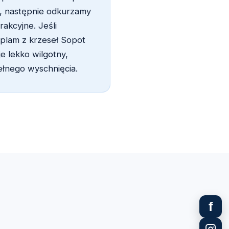
m, następnie odkurzamy
akcyjne. Jeśli
plam z krzeseł Sopot
e lekko wilgotny,
łnego wyschnięcia.
f