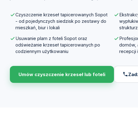
Czyszczenie krzeseł tapicerowanych Sopot
Ekstrakcy
- od pojedynczych siedzisk po zestawy do
wypłuki
mieszkań, biur i lokali
strukturz
Usuwanie plam z foteli Sopot oraz
Profesjo
odświeżanie krzeseł tapicerowanych po
domów, a
codziennym użytkowaniu
recepcji
Umów czyszczenie krzeseł lub foteli
Zad