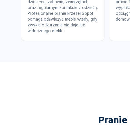
dziecięcej zabawie, zwierzętach
pranie 
oraz regularnym kontakcie z odzieżą.
wypłuka
Profesjonalne pranie krzeseł Sopot
odciągn
pomaga odświeżyć meble wtedy, gdy
domowe
zwykłe odkurzanie nie daje już
widocznego efektu.
Pranie 