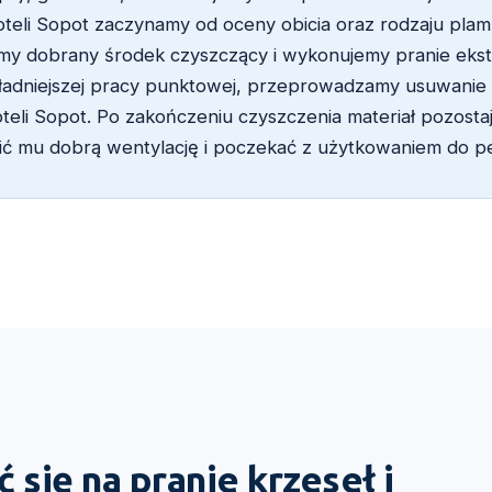
foteli Sopot zaczynamy od oceny obicia oraz rodzaju pla
emy dobrany środek czyszczący i wykonujemy pranie ekstr
ładniejszej pracy punktowej, przeprowadzamy usuwanie 
teli Sopot. Po zakończeniu czyszczenia materiał pozostaj
ć mu dobrą wentylację i poczekać z użytkowaniem do pe
się na pranie krzeseł i