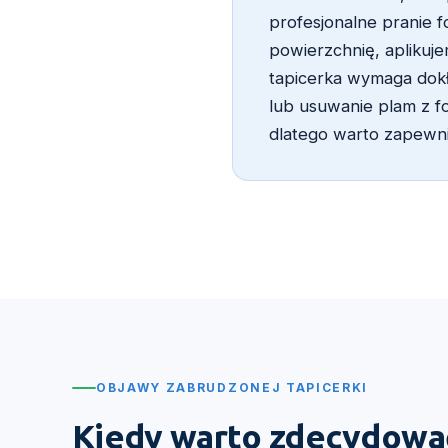
profesjonalne pranie 
powierzchnię, aplikuj
tapicerka wymaga dok
lub usuwanie plam z fo
dlatego warto zapewni
OBJAWY ZABRUDZONEJ TAPICERKI
Kiedy warto zdecydować 