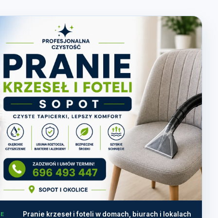
Pranie krzeseł i foteli w domach, biurach i lokalach
CE