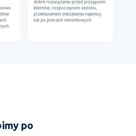
dobre rozwiązanie przed przyjęciem
esowo
klientów, rozpoczęciem sezonu,
ólnie
przekazaniem mieszkania najemcy
lach
lub po pracach remontowych.
anych
obimy po