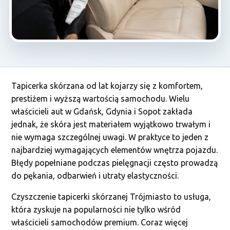
Tapicerka skórzana od lat kojarzy się z komfortem,
prestiżem i wyższą wartością samochodu. Wielu
właścicieli aut w Gdańsk, Gdynia i Sopot zakłada
jednak, że skóra jest materiałem wyjątkowo trwałym i
nie wymaga szczególnej uwagi. W praktyce to jeden z
najbardziej wymagających elementów wnętrza pojazdu.
Błędy popełniane podczas pielęgnacji często prowadzą
do pękania, odbarwień i utraty elastyczności.
Czyszczenie tapicerki skórzanej Trójmiasto to usługa,
która zyskuje na popularności nie tylko wśród
właścicieli samochodów premium. Coraz więcej