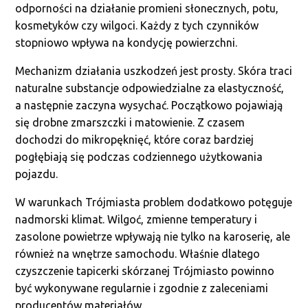
odporności na działanie promieni słonecznych, potu,
kosmetyków czy wilgoci. Każdy z tych czynników
stopniowo wpływa na kondycję powierzchni.
Mechanizm działania uszkodzeń jest prosty. Skóra traci
naturalne substancje odpowiedzialne za elastyczność,
a następnie zaczyna wysychać. Początkowo pojawiają
się drobne zmarszczki i matowienie. Z czasem
dochodzi do mikropęknięć, które coraz bardziej
pogłębiają się podczas codziennego użytkowania
pojazdu.
W warunkach Trójmiasta problem dodatkowo potęguje
nadmorski klimat. Wilgoć, zmienne temperatury i
zasolone powietrze wpływają nie tylko na karoserię, ale
również na wnętrze samochodu. Właśnie dlatego
czyszczenie tapicerki skórzanej Trójmiasto powinno
być wykonywane regularnie i zgodnie z zaleceniami
producentów materiałów.