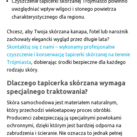
Czyszczenie tapicerki skórzanej Trójmiasto powinno
uwzględniać wpływ wilgoci i słonego powietrza
charakterystycznego dla regionu.
Chcesz, aby Twoja skórzana kanapa, fotel lub narożnik
zachowały elegancki wygląd przez długie lata?
Skontaktuj się z nami – wykonamy profesjonalne
czyszczenie i konserwację tapicerki skórzanej na terenie
Trójmiasta
, dobierając środki bezpieczne dla każdego
rodzaju skóry.
Dlaczego tapicerka skórzana wymaga
specjalnego traktowania?
Skóra samochodowa jest materiałem naturalnym,
który przechodzi wieloetapowy proces obróbki.
Producenci zabezpieczają ją specjalnymi powłokami
ochronnymi, dzięki którym jest bardziej odporna na
zabrudzenia i ścieranie. Nie oznacza to jednak pełnej