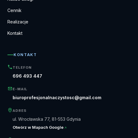
Cennik
Realizacje
Kontakt
KONTAKT
TELEFON
696 493 447
E-MAIL
biuroprofesjonalnaczystosc@gmail.com
ADRES
ul. Wrocławska 77, 81-553 Gdynia
Otwórz w Mapach Google