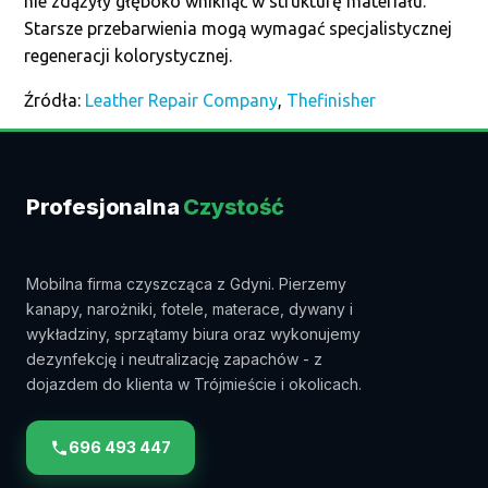
nie zdążyły głęboko wniknąć w strukturę materiału.
Starsze przebarwienia mogą wymagać specjalistycznej
regeneracji kolorystycznej.
Źródła:
Leather Repair Company
,
Thefinisher
Profesjonalna
Czystość
Mobilna firma czyszcząca z Gdyni. Pierzemy
kanapy, narożniki, fotele, materace, dywany i
wykładziny, sprzątamy biura oraz wykonujemy
dezynfekcję i neutralizację zapachów - z
dojazdem do klienta w Trójmieście i okolicach.
696 493 447