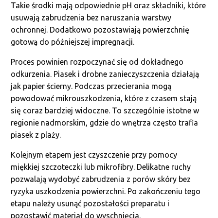
Takie środki mają odpowiednie pH oraz składniki, które
usuwają zabrudzenia bez naruszania warstwy
ochronnej. Dodatkowo pozostawiają powierzchnię
gotową do późniejszej impregnacji.
Proces powinien rozpoczynać się od dokładnego
odkurzenia. Piasek i drobne zanieczyszczenia działają
jak papier ścierny. Podczas przecierania mogą
powodować mikrouszkodzenia, które z czasem stają
się coraz bardziej widoczne. To szczególnie istotne w
regionie nadmorskim, gdzie do wnętrza często trafia
piasek z plaży.
Kolejnym etapem jest czyszczenie przy pomocy
miękkiej szczoteczki lub mikrofibry. Delikatne ruchy
pozwalają wydobyć zabrudzenia z porów skóry bez
ryzyka uszkodzenia powierzchni. Po zakończeniu tego
etapu należy usunąć pozostałości preparatu i
pozostawić materiał do wyschnięcia.