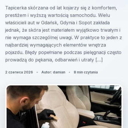
Tapicerka skórzana od lat kojarzy się z komfortem,
prestiżem i wyższą wartością samochodu. Wielu
właścicieli aut w Gdańsk, Gdynia i Sopot zakłada
jednak, że skóra jest materiałem wyjątkowo trwałym i
nie wymaga szczególnej uwagi. W praktyce to jeden z
najbardziej wymagających elementów wnętrza
pojazdu. Błędy popełniane podczas pielęgnacji często
prowadzą do pękania, odbarwień i utraty […]
2 czerwca 2026
Autor: damian
8 min czytania