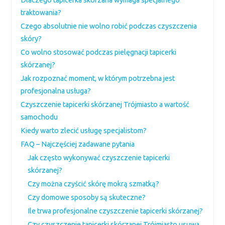
Dlaczego tapicerka skórzana wymaga specjalnego
traktowania?
Czego absolutnie nie wolno robić podczas czyszczenia
skóry?
Co wolno stosować podczas pielęgnacji tapicerki
skórzanej?
Jak rozpoznać moment, w którym potrzebna jest
profesjonalna usługa?
Czyszczenie tapicerki skórzanej Trójmiasto a wartość
samochodu
Kiedy warto zlecić usługę specjalistom?
FAQ – Najczęściej zadawane pytania
Jak często wykonywać czyszczenie tapicerki
skórzanej?
Czy można czyścić skórę mokrą szmatką?
Czy domowe sposoby są skuteczne?
Ile trwa profesjonalne czyszczenie tapicerki skórzanej?
Czy czyszczenie tapicerki skórzanej Trójmiasto usuwa