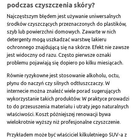
podczas czyszczenia skóry?
Najczęstszym błędem jest używanie uniwersalnych
środków czyszczących przeznaczonych do plastików,
szyb lub powierzchni domowych. Zawarte w nich
detergenty mogą uszkadzać warstwę lakieru
ochronnego znajdującą się na skórze. Efekt nie zawsze
jest widoczny od razu. Często pierwsze oznaki
problemu pojawiają się dopiero po kilku miesiącach.
Równie ryzykowne jest stosowanie alkoholu, octu,
płynu do naczyń czy silnych odtłuszczaczy. W
internecie można znaleźć wiele porad sugerujących
wykorzystanie takich produktów. W praktyce prowadzi
to do przesuszenia materiału i utraty jego naturalnych
właściwości. Koszt późniejszej renowacji bywa
wielokrotnie wyższy niż profesjonalne czyszczenie.
Przykładem może być właściciel kilkuletniego SUV-a z