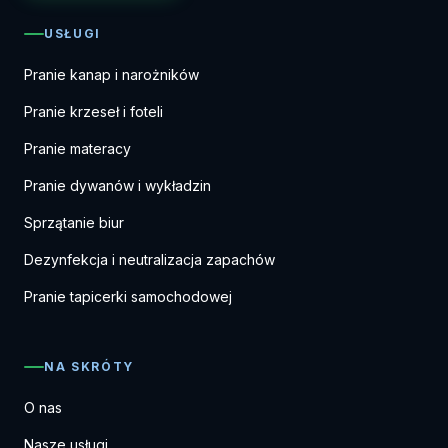
USŁUGI
Pranie kanap i narożników
Pranie krzeseł i foteli
Pranie materacy
Pranie dywanów i wykładzin
Sprzątanie biur
Dezynfekcja i neutralizacja zapachów
Pranie tapicerki samochodowej
NA SKRÓTY
O nas
Nasze usługi