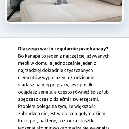
Dlaczego warto regularnie prać kanapy?
Bo kanapa to jeden z najczęściej używanych
mebli w domu, a jednocześnie jeden z
najrzadziej dokładnie czyszczonych
elementów wyposażenia. Codziennie
siadasz na niej po pracy, jesz posiłki,
oglądasz seriale, a często również śpisz lub
spędzasz czas z dziećmi i zwierzętami.
Problem polega na tym, że większość
zabrudzeń nie jest widoczna gołym okiem.
Kurz, pot, bakterie, roztocza i resztki
jedzenia stopniowo gromadzą się wewnątrz