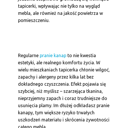
tapicerki, wpływając nie tylko na wygląd
mebla, ale również na jakość powietrza w
pomieszczeniu.
Regularne
pranie kanap
to nie kwestia
estetyki, ale realnego komfortu życia. W
wielu mieszkaniach tapicerka chłonie wilgoć,
zapachy i alergeny przez kilka lat bez
dokładnego czyszczenia. Efekt pojawia się
szybciej, niż myślisz – szarzejąca tkanina,
nieprzyjemny zapach i coraz trudniejsze do
usunięcia plamy. Im dłużej odkładasz pranie
kanapy, tym większe ryzyko trwałych
uszkodzeń materiału i skrócenia żywotności
całego mebla.