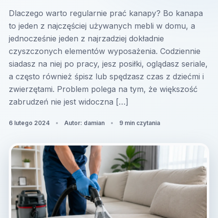
Dlaczego warto regularnie prać kanapy? Bo kanapa
to jeden z najczęściej używanych mebli w domu, a
jednocześnie jeden z najrzadziej dokładnie
czyszczonych elementów wyposażenia. Codziennie
siadasz na niej po pracy, jesz posiłki, oglądasz seriale,
a często również śpisz lub spędzasz czas z dziećmi i
zwierzętami. Problem polega na tym, że większość
zabrudzeń nie jest widoczna […]
6 lutego 2024
Autor: damian
9 min czytania