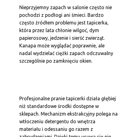
Nieprzyjemny zapach w salonie często nie
pochodzi z podłogi ani śmieci. Bardzo
często źródłem problemu jest tapicerka,
która przez lata chłonie wilgoć, dym
papierosowy, jedzenie i sierść zwierząt.
Kanapa może wyglądać poprawnie, ale
nadal wydzielać ciężki zapach odczuwalny
szczególnie po zamknięciu okien.
Profesjonalne pranie tapicerki działa głębiej
niż standardowe środki dostępne w
sklepach. Mechanizm ekstrakcyjny polega na
wtłoczeniu detergentu do wnętrza
materiału i odessaniu go razem z
zabrudzeniami. Dzięki temu usuwa się nie