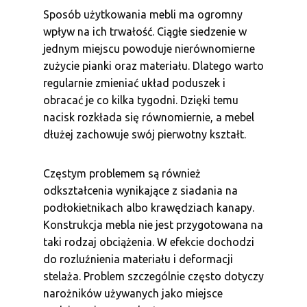
Sposób użytkowania mebli ma ogromny
wpływ na ich trwałość. Ciągłe siedzenie w
jednym miejscu powoduje nierównomierne
zużycie pianki oraz materiału. Dlatego warto
regularnie zmieniać układ poduszek i
obracać je co kilka tygodni. Dzięki temu
nacisk rozkłada się równomiernie, a mebel
dłużej zachowuje swój pierwotny kształt.
Częstym problemem są również
odkształcenia wynikające z siadania na
podłokietnikach albo krawędziach kanapy.
Konstrukcja mebla nie jest przygotowana na
taki rodzaj obciążenia. W efekcie dochodzi
do rozluźnienia materiału i deformacji
stelaża. Problem szczególnie często dotyczy
narożników używanych jako miejsce