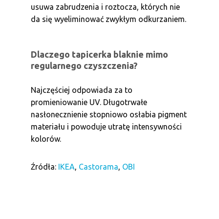
usuwa zabrudzenia i roztocza, których nie
da się wyeliminować zwykłym odkurzaniem.
Dlaczego tapicerka blaknie mimo
regularnego czyszczenia?
Najczęściej odpowiada za to
promieniowanie UV. Długotrwałe
nasłonecznienie stopniowo osłabia pigment
materiału i powoduje utratę intensywności
kolorów.
Źródła:
IKEA
,
Castorama
,
OBI