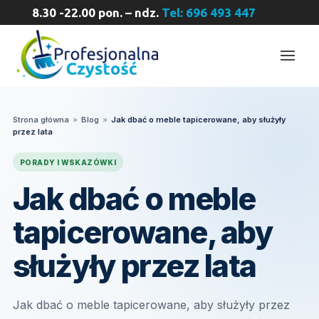
8.30 -22.00 pon. – ndz.
Tel: 696 493 447
Strona główna
»
Blog
»
Jak dbać o meble tapicerowane, aby służyły
przez lata
PORADY I WSKAZÓWKI
Jak dbać o meble
tapicerowane, aby
służyły przez lata
Jak dbać o meble tapicerowane, aby służyły przez