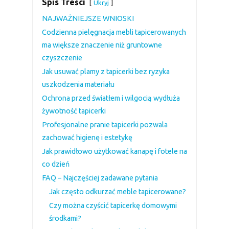
Spis Treści
Ukryj
NAJWAŻNIEJSZE WNIOSKI
Codzienna pielęgnacja mebli tapicerowanych
ma większe znaczenie niż gruntowne
czyszczenie
Jak usuwać plamy z tapicerki bez ryzyka
uszkodzenia materiału
Ochrona przed światłem i wilgocią wydłuża
żywotność tapicerki
Profesjonalne pranie tapicerki pozwala
zachować higienę i estetykę
Jak prawidłowo użytkować kanapę i fotele na
co dzień
FAQ – Najczęściej zadawane pytania
Jak często odkurzać meble tapicerowane?
Czy można czyścić tapicerkę domowymi
środkami?