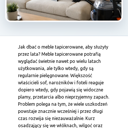
Jak dbać o meble tapicerowane, aby służyły
przez lata? Meble tapicerowane potrafią
wyglądać świetnie nawet po wielu latach
użytkowania, ale tylko wtedy, gdy są
regularnie pielęgnowane. Większość
właścicieli sof, narożników i foteli reaguje
dopiero wtedy, gdy pojawią się widoczne
plamy, przetarcia albo nieprzyjemny zapach.
Problem polega na tym, że wiele uszkodzeń
powstaje znacznie wcześniej i przez długi
czas rozwija się niezauważalnie. Kurz
osadzający się we włóknach, wilgoć oraz