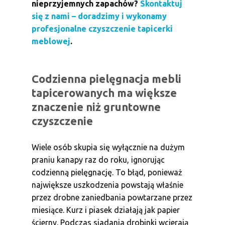
nieprzyjemnych zapachów?
Skontaktuj
się z nami – doradzimy i wykonamy
profesjonalne czyszczenie tapicerki
meblowej
.
Codzienna pielęgnacja mebli
tapicerowanych ma większe
znaczenie niż gruntowne
czyszczenie
Wiele osób skupia się wyłącznie na dużym
praniu kanapy raz do roku, ignorując
codzienną pielęgnację. To błąd, ponieważ
największe uszkodzenia powstają właśnie
przez drobne zaniedbania powtarzane przez
miesiące. Kurz i piasek działają jak papier
ścierny. Podczas siadania drobinki wcierają