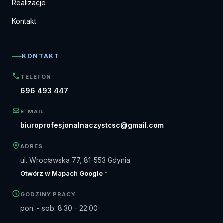
Realizacje
Kontakt
KONTAKT
TELEFON
696 493 447
E-MAIL
biuroprofesjonalnaczystosc@gmail.com
ADRES
ul. Wrocławska 77, 81-553 Gdynia
Otwórz w Mapach Google
GODZINY PRACY
pon. - sob. 8:30 - 22:00