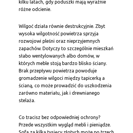
kilku latach, gdy poduszki mają wyraźnie
różne odcienie.
Wilgoć działa równie destrukcyjnie. Zbyt
wysoka wilgotność powietrza sprzyja
rozwojowi pleśni oraz nieprzyjemnych
zapachów. Dotyczy to szczególnie mieszkań
słabo wentylowanych albo domów, w
których meble stoją bardzo blisko ściany.
Brak przepływu powietrza powoduje
gromadzenie wilgoci między tapicerką a
ścianą, co może prowadzić do uszkodzenia
zarówno materiału, jak i drewnianego
stelaża.
Co tracisz bez odpowiedniej ochrony?
Przede wszystkim wygląd mebli i pieniądze.
Sofa za kilka tysięcy złotych może po trzech