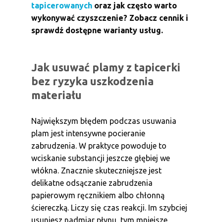
tapicerowanych
oraz jak często warto
wykonywać czyszczenie? Zobacz cennik i
sprawdź dostępne warianty usług.
Jak usuwać plamy z tapicerki
bez ryzyka uszkodzenia
materiału
Największym błędem podczas usuwania
plam jest intensywne pocieranie
zabrudzenia. W praktyce powoduje to
wciskanie substancji jeszcze głębiej we
włókna. Znacznie skuteczniejsze jest
delikatne odsączanie zabrudzenia
papierowym ręcznikiem albo chłonną
ściereczką. Liczy się czas reakcji. Im szybciej
usuniesz nadmiar płynu, tym mniejsze