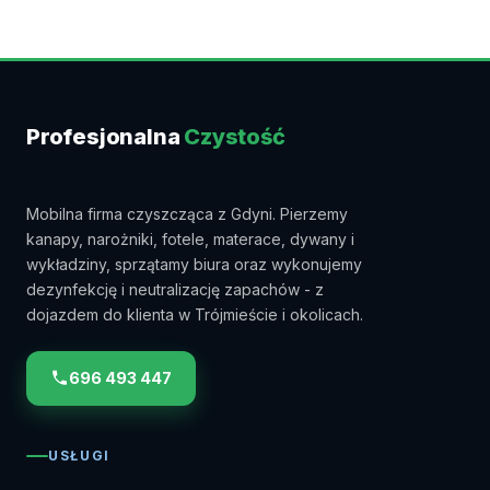
Profesjonalna
Czystość
Mobilna firma czyszcząca z Gdyni. Pierzemy
kanapy, narożniki, fotele, materace, dywany i
wykładziny, sprzątamy biura oraz wykonujemy
dezynfekcję i neutralizację zapachów - z
dojazdem do klienta w Trójmieście i okolicach.
696 493 447
USŁUGI