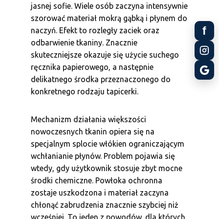
jasnej sofie. Wiele osób zaczyna intensywnie
szorować materiał mokrą gąbką i płynem do
f
naczyń. Efekt to rozległy zaciek oraz
odbarwienie tkaniny. Znacznie
skuteczniejsze okazuje się użycie suchego
ręcznika papierowego, a następnie
delikatnego środka przeznaczonego do
konkretnego rodzaju tapicerki.
Mechanizm działania większości
nowoczesnych tkanin opiera się na
specjalnym splocie włókien ograniczającym
wchłanianie płynów. Problem pojawia się
wtedy, gdy użytkownik stosuje zbyt mocne
środki chemiczne. Powłoka ochronna
zostaje uszkodzona i materiał zaczyna
chłonąć zabrudzenia znacznie szybciej niż
wcześniej. To jeden z powodów, dla których