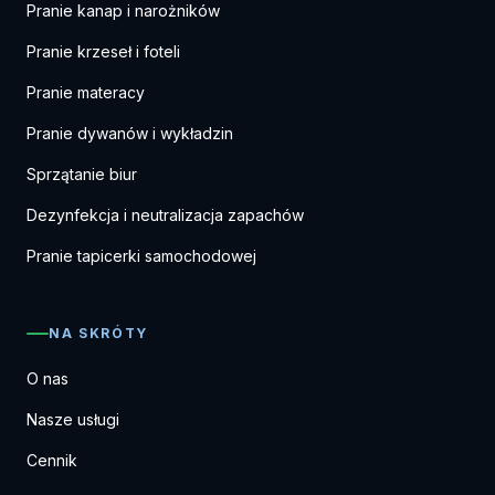
Pranie kanap i narożników
Pranie krzeseł i foteli
Pranie materacy
Pranie dywanów i wykładzin
Sprzątanie biur
Dezynfekcja i neutralizacja zapachów
Pranie tapicerki samochodowej
NA SKRÓTY
O nas
Nasze usługi
Cennik