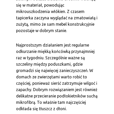
się w materiał, powodując
mikrouszkodzenia włókien. Z czasem
tapicerka zaczyna wyglądać na zmatowiałą i
zużytą, mimo że sam mebel konstrukcyjnie
pozostaje w dobrym stanie.
Najprostszym działaniem jest regularne
odkurzanie miękką końcówką przynajmniej
raz w tygodniu. Szczególnie ważne są
szczeliny między poduszkami, gdzie
gromadzi się najwięcej zanieczyszczeń. W
domach ze zwierzętami warto robić to
częściej, ponieważ sierść zatrzymuje wilgoć i
zapachy. Dobrym rozwiązaniem jest również
delikatne przecieranie podłokietników suchą
mikrofibrą. To właśnie tam najczęściej
odkłada się tłuszcz z dłoni.