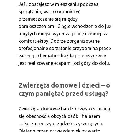
Jeśli zostajesz w mieszkaniu podczas
sprzątania, warto ograniczyć
przemieszczanie się między
pomieszczeniami. Ciągłe wchodzenie do już
umytych miejsc wydłuża pracę i zmniejsza
komfort ekipy. Dobrze zorganizowane
profesjonalne sprzątanie przypomina pracę
według schematu – każde pomieszczenie
jest realizowane etapami, od góry do dołu.
Zwierzęta domowe i dzieci – o
czym pamiętać przed usługą?
Zwierzęta domowe bardzo często stresują
się obecnością obcych osób i hałasem
odkurzaczy czy urządzeń czyszczących.
Dlatego przed przyjazdem ekipy warto