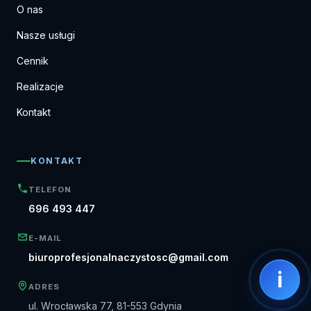
O nas
Nasze usługi
Cennik
Realizacje
Kontakt
KONTAKT
TELEFON
696 493 447
E-MAIL
biuroprofesjonalnaczystosc@gmail.com
i
ADRES
ul. Wrocławska 77, 81-553 Gdynia