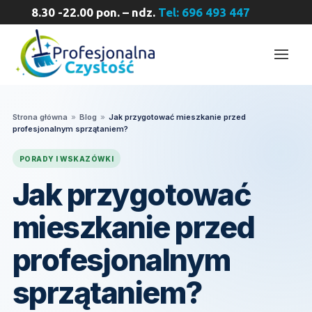
8.30 -22.00 pon. – ndz.
Tel: 696 493 447
Strona główna
»
Blog
»
Jak przygotować mieszkanie przed
profesjonalnym sprzątaniem?
PORADY I WSKAZÓWKI
Jak przygotować
mieszkanie przed
profesjonalnym
sprzątaniem?