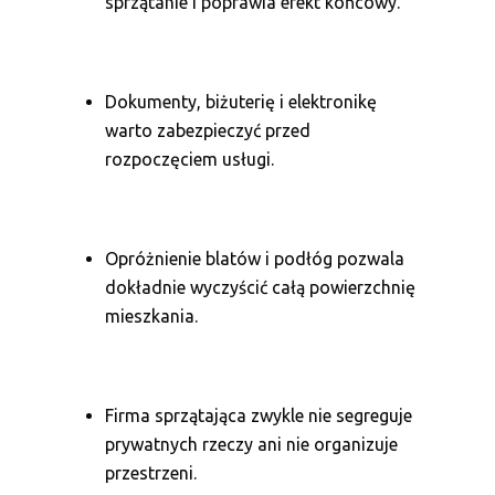
sprzątanie i poprawia efekt końcowy.
Dokumenty, biżuterię i elektronikę
warto zabezpieczyć przed
rozpoczęciem usługi.
Opróżnienie blatów i podłóg pozwala
dokładnie wyczyścić całą powierzchnię
mieszkania.
Firma sprzątająca zwykle nie segreguje
prywatnych rzeczy ani nie organizuje
przestrzeni.