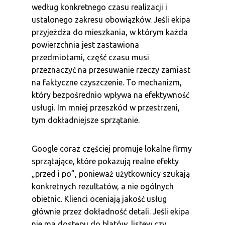
według konkretnego czasu realizacji i
ustalonego zakresu obowiązków. Jeśli ekipa
przyjeżdża do mieszkania, w którym każda
powierzchnia jest zastawiona
przedmiotami, część czasu musi
przeznaczyć na przesuwanie rzeczy zamiast
na faktyczne czyszczenie. To mechanizm,
który bezpośrednio wpływa na efektywność
usługi. Im mniej przeszkód w przestrzeni,
tym dokładniejsze sprzątanie.
Google coraz częściej promuje lokalne firmy
sprzątające, które pokazują realne efekty
„przed i po”, ponieważ użytkownicy szukają
konkretnych rezultatów, a nie ogólnych
obietnic. Klienci oceniają jakość usług
głównie przez dokładność detali. Jeśli ekipa
nie ma dostępu do blatów, listew czy