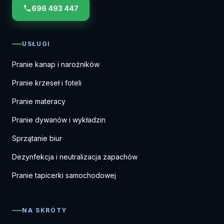
696 493 447
USŁUGI
Pranie kanap i narożników
Pranie krzeseł i foteli
Pranie materacy
Pranie dywanów i wykładzin
Sprzątanie biur
Dezynfekcja i neutralizacja zapachów
Pranie tapicerki samochodowej
NA SKRÓTY