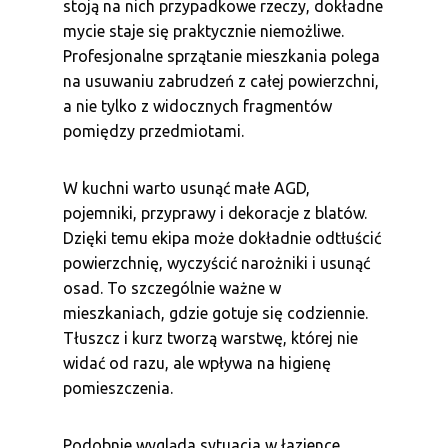
stoją na nich przypadkowe rzeczy, dokładne
mycie staje się praktycznie niemożliwe.
Profesjonalne sprzątanie mieszkania polega
na usuwaniu zabrudzeń z całej powierzchni,
a nie tylko z widocznych fragmentów
pomiędzy przedmiotami.
W kuchni warto usunąć małe AGD,
pojemniki, przyprawy i dekoracje z blatów.
Dzięki temu ekipa może dokładnie odtłuścić
powierzchnię, wyczyścić narożniki i usunąć
osad. To szczególnie ważne w
mieszkaniach, gdzie gotuje się codziennie.
Tłuszcz i kurz tworzą warstwę, której nie
widać od razu, ale wpływa na higienę
pomieszczenia.
Podobnie wygląda sytuacja w łazience.