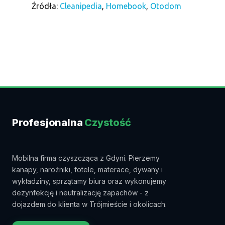
Źródła:
Cleanipedia
,
Homebook
,
Otodom
Profesjonalna
Czystość
Mobilna firma czyszcząca z Gdyni. Pierzemy
kanapy, narożniki, fotele, materace, dywany i
wykładziny, sprzątamy biura oraz wykonujemy
dezynfekcję i neutralizację zapachów - z
dojazdem do klienta w Trójmieście i okolicach.