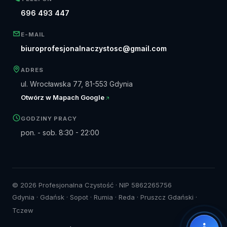
696 493 447
E-MAIL
biuroprofesjonalnaczystosc@gmail.com
ADRES
ul. Wrocławska 77, 81-553 Gdynia
Otwórz w Mapach Google
GODZINY PRACY
pon. - sob. 8:30 - 22:00
© 2026 Profesjonalna Czystość · NIP 5862265756
Gdynia · Gdańsk · Sopot · Rumia · Reda · Pruszcz Gdański ·
Tczew