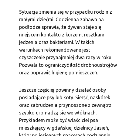
Sytuacja zmienia się w przypadku rodzin z
małymi dziećmi. Codzienna zabawa na
podłodze sprawia, że dywan staje się
miejscem kontaktu z kurzem, resztkami
jedzenia oraz bakteriami. W takich
warunkach rekomendowane jest
czyszczenie przynajmniej dwa razy w roku.
Pozwala to ograniczyć ilość drobnoustrojów
oraz poprawić higienę pomieszczeń.
Jeszcze częściej powinny działać osoby
posiadające psy lub koty. Sierść, naskórek
oraz zabrudzenia przynoszone z zewnątrz
szybko gromadzą się we włóknach.
Przykładem może być właściciel psa
mieszkający w gdańskiej dzielnicy Jasień,
który po jesiennych spacerach codziennie