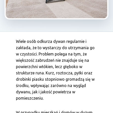
Wiele osób odkurza dywan regularnie i
zakłada, że to wystarczy do utrzymania go
w czystości. Problem polega na tym, że
większość zabrudzeń nie znajduje się na
powierzchni włókien, lecz głęboko w
strukturze runa. Kurz, roztocza, pyłki oraz
drobinki piasku stopniowo gromadzą się w
środku, wpływając zarówno na wygląd
dywanu, jak i jakość powietrza w
pomieszczeniu.
W przypadku mieszkań i domów w dużym