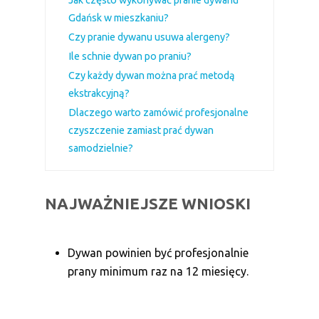
Jak często wykonywać pranie dywanu
Gdańsk w mieszkaniu?
Czy pranie dywanu usuwa alergeny?
Ile schnie dywan po praniu?
Czy każdy dywan można prać metodą
ekstrakcyjną?
Dlaczego warto zamówić profesjonalne
czyszczenie zamiast prać dywan
samodzielnie?
NAJWAŻNIEJSZE WNIOSKI
Dywan powinien być profesjonalnie
prany minimum raz na 12 miesięcy.