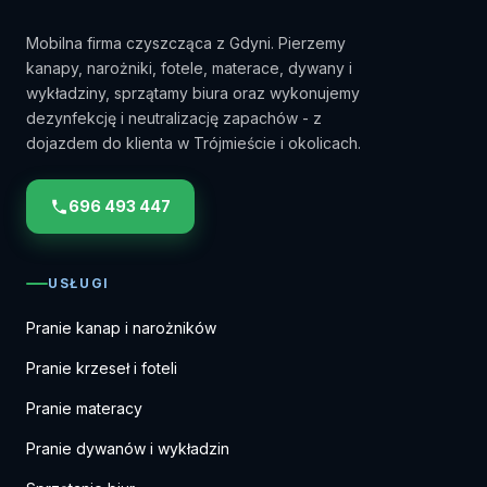
Mobilna firma czyszcząca z Gdyni. Pierzemy
kanapy, narożniki, fotele, materace, dywany i
wykładziny, sprzątamy biura oraz wykonujemy
dezynfekcję i neutralizację zapachów - z
dojazdem do klienta w Trójmieście i okolicach.
696 493 447
USŁUGI
Pranie kanap i narożników
Pranie krzeseł i foteli
Pranie materacy
Pranie dywanów i wykładzin