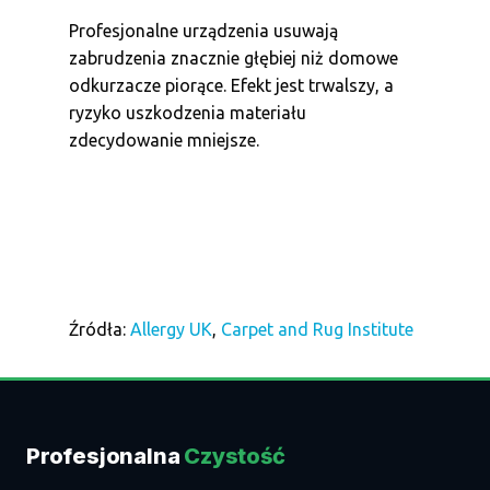
Profesjonalne urządzenia usuwają
zabrudzenia znacznie głębiej niż domowe
odkurzacze piorące. Efekt jest trwalszy, a
ryzyko uszkodzenia materiału
zdecydowanie mniejsze.
Źródła:
Allergy UK
,
Carpet and Rug Institute
Profesjonalna
Czystość