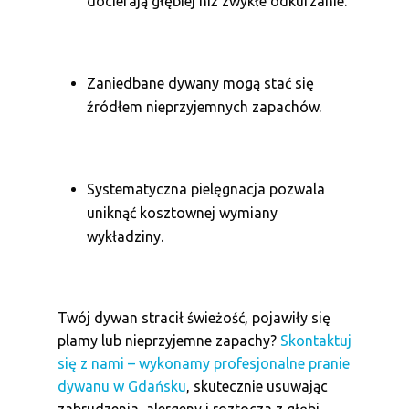
docierają głębiej niż zwykłe odkurzanie.
Zaniedbane dywany mogą stać się
źródłem nieprzyjemnych zapachów.
Systematyczna pielęgnacja pozwala
uniknąć kosztownej wymiany
wykładziny.
Twój dywan stracił świeżość, pojawiły się
plamy lub nieprzyjemne zapachy?
Skontaktuj
się z nami – wykonamy profesjonalne pranie
dywanu w Gdańsku
, skutecznie usuwając