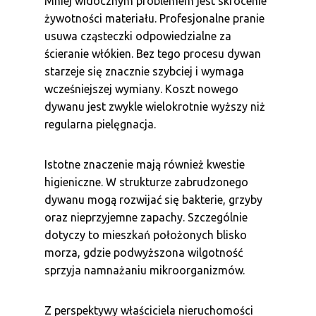
Mniej widocznym problemem jest skrócenie
żywotności materiału. Profesjonalne pranie
usuwa cząsteczki odpowiedzialne za
ścieranie włókien. Bez tego procesu dywan
starzeje się znacznie szybciej i wymaga
wcześniejszej wymiany. Koszt nowego
dywanu jest zwykle wielokrotnie wyższy niż
regularna pielęgnacja.
Istotne znaczenie mają również kwestie
higieniczne. W strukturze zabrudzonego
dywanu mogą rozwijać się bakterie, grzyby
oraz nieprzyjemne zapachy. Szczególnie
dotyczy to mieszkań położonych blisko
morza, gdzie podwyższona wilgotność
sprzyja namnażaniu mikroorganizmów.
Z perspektywy właściciela nieruchomości