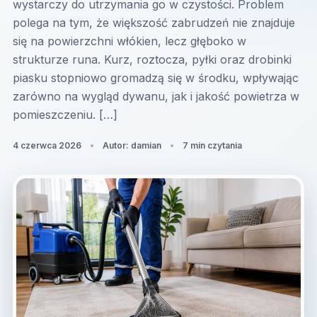
wystarczy do utrzymania go w czystości. Problem
polega na tym, że większość zabrudzeń nie znajduje
się na powierzchni włókien, lecz głęboko w
strukturze runa. Kurz, roztocza, pyłki oraz drobinki
piasku stopniowo gromadzą się w środku, wpływając
zarówno na wygląd dywanu, jak i jakość powietrza w
pomieszczeniu. […]
4 czerwca 2026
Autor: damian
7 min czytania