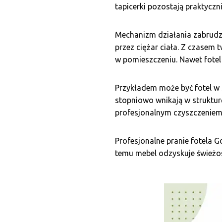
tapicerki pozostają praktyczn
Mechanizm działania zabrudze
przez ciężar ciała. Z czasem
w pomieszczeniu. Nawet fotel
Przykładem może być fotel w s
stopniowo wnikają w struktu
profesjonalnym czyszczeniem 
Profesjonalne pranie fotela 
temu mebel odzyskuje świeżoś