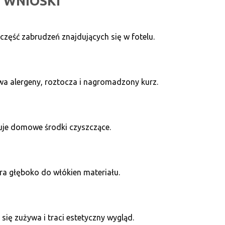
 WNIOSKI
część zabrudzeń znajdujących się w fotelu.
wa alergeny, roztocza i nagromadzony kurz.
ruje domowe środki czyszczące.
era głęboko do włókien materiału.
 się zużywa i traci estetyczny wygląd.