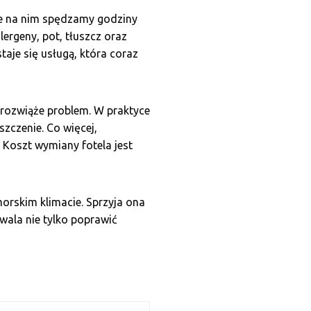
nie na nim spędzamy godziny
ergeny, pot, tłuszcz oraz
taje się usługą, która coraz
 rozwiąże problem. W praktyce
zczenie. Co więcej,
Koszt wymiany fotela jest
rskim klimacie. Sprzyja ona
wala nie tylko poprawić