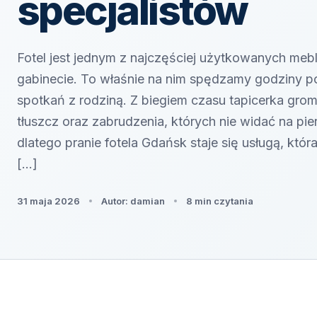
specjalistów
Fotel jest jednym z najczęściej użytkowanych mebl
gabinecie. To właśnie na nim spędzamy godziny p
spotkań z rodziną. Z biegiem czasu tapicerka groma
tłuszcz oraz zabrudzenia, których nie widać na pie
dlatego pranie fotela Gdańsk staje się usługą, któr
[…]
31 maja 2026
Autor: damian
8 min czytania