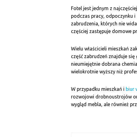
Fotel jest jednym z najczęśc
podczas pracy, odpoczynku i s
zabrudzenia, których nie wida
częściej zastępuje domowe pr
Wielu właścicieli mieszkań z
część zabrudzeń znajduje się 
nieumiejętnie dobrana chemia
wielokrotnie wyższy niż profe
W przypadku mieszkań i
biur
rozwojowi drobnoustrojów ora
wygląd mebla, ale również pr