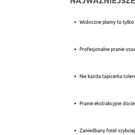
NAJWAŻNIEJSZE
Widoczne plamy to tylko 
Profesjonalne pranie usu
Nie każda tapicerka tole
Pranie ekstrakcyjne doci
Zaniedbany fotel szybciej