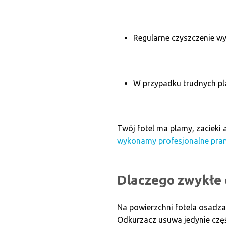
Regularne czyszczenie wy
W przypadku trudnych pla
Twój fotel ma plamy, zacieki
wykonamy profesjonalne pran
Dlaczego zwykłe 
Na powierzchni fotela osadza 
Odkurzacz usuwa jedynie częś