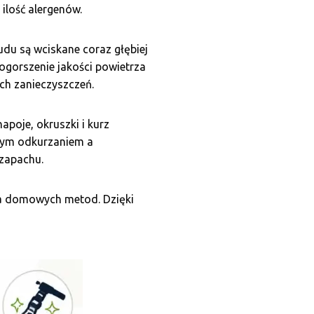
 ilość alergenów.
du są wciskane coraz głębiej
ogorszenie jakości powietrza
ch zanieczyszczeń.
apoje, okruszki i kurz
wnym odkurzaniem a
 zapachu.
la domowych metod. Dzięki