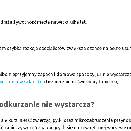
dłuża żywotność mebla nawet o kilka lat.
m szybka reakcja specjalistów zwiększa szanse na pełne usun
 albo nieprzyjemny zapach i domowe sposoby już nie wystarcz
ie fotela w Gdańsku
i bezpiecznie odświeżymy tapicerkę.
odkurzanie nie wystarcza?
się kurz, sierść zwierząt, pyłki oraz mikrozabrudzenia przyno
ć zanieczyszczeń znajdujących się na zewnętrznej warstwie m