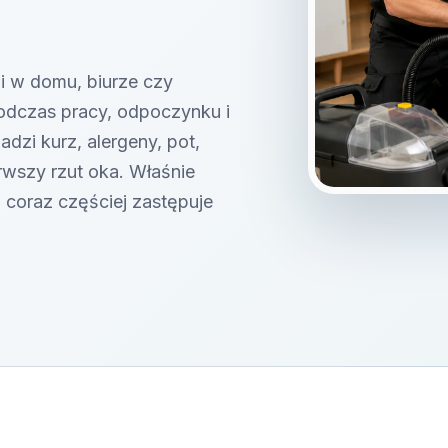
i w domu, biurze czy
odczas pracy, odpoczynku i
dzi kurz, alergeny, pot,
rwszy rzut oka. Właśnie
a coraz częściej zastępuje