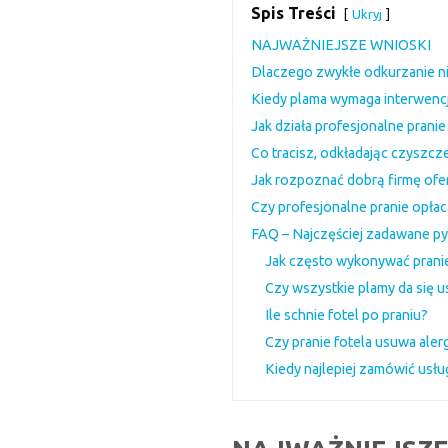
Spis Treści
Ukryj
NAJWAŻNIEJSZE WNIOSKI
Dlaczego zwykłe odkurzanie n
Kiedy plama wymaga interwencj
Jak działa profesjonalne pranie
Co tracisz, odkładając czyszcz
Jak rozpoznać dobrą firmę ofer
Czy profesjonalne pranie opłac
FAQ – Najczęściej zadawane py
Jak często wykonywać pranie
Czy wszystkie plamy da się 
Ile schnie fotel po praniu?
Czy pranie fotela usuwa ale
Kiedy najlepiej zamówić usłu