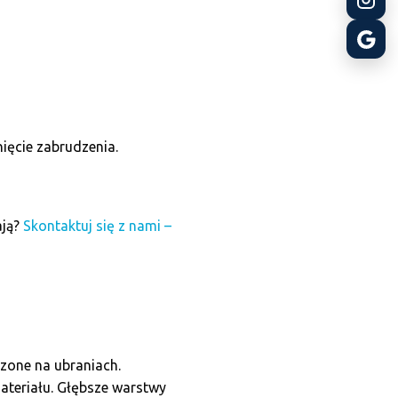
ięcie zabrudzenia.
ają?
Skontaktuj się z nami –
szone na ubraniach.
ateriału. Głębsze warstwy