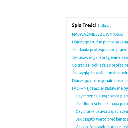
Spis Treści
Ukryj
NAJWAŻNIEJSZE WNIOSKI
Dlaczego trudne plamy na kana
Jak działa profesjonalne prani
Jak usuwamy nieprzyjemne zapa
Co tracisz, odkładając profesj
Jak wygląda profesjonalna usł
Dlaczego profesjonalne pranie
FAQ – Najczęściej zadawane py
Czy można usunąć stare pla
Jak długo schnie kanapa po p
Czy pranie usuwa zapach zw
Jak często warto prać kanap
Czy profesjonalne pranie jest