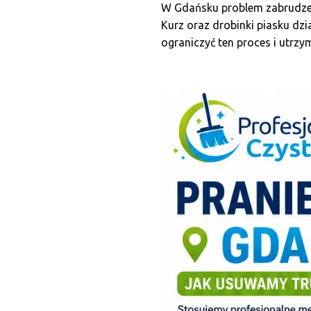
W Gdańsku problem zabrudzeń
Kurz oraz drobinki piasku dzi
ograniczyć ten proces i utrzy