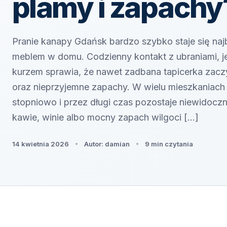
plamy i zapachy
Pranie kanapy Gdańsk bardzo szybko staje się na
meblem w domu. Codzienny kontakt z ubraniami, jed
kurzem sprawia, że nawet zadbana tapicerka zacz
oraz nieprzyjemne zapachy. W wielu mieszkaniach
stopniowo i przez długi czas pozostaje niewidocz
kawie, winie albo mocny zapach wilgoci […]
14 kwietnia 2026
Autor: damian
9 min czytania