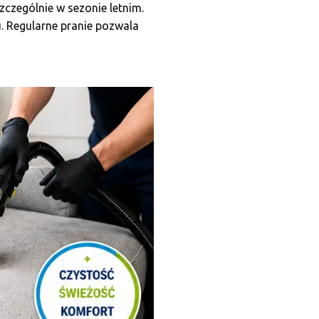
czególnie w sezonie letnim.
łu. Regularne pranie pozwala