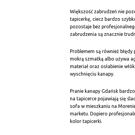
Większość zabrudzeń nie pozos
tapicerkę, ciecz bardzo szybk
pozostaje bez profesjonalnego
zabrudzenia są znacznie trudn
Problemem są również błędy 
mokrą szmatką albo używa ag
materiał oraz osłabienie włók
wyschnięciu kanapy.
Pranie kanapy Gdańsk bardzo 
na tapicerce pojawiają się ś
sofa w mieszkaniu na Morenie
marketu. Dopiero profesjonal
kolor tapicerki.