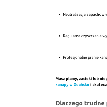
Neutralizacja zapachów 
Regularne czyszczenie wy
Profesjonalne pranie ka
Masz plamy, zacieki lub ni
kanapy w Gdańsku
i skutecz
Dlaczego trudne 