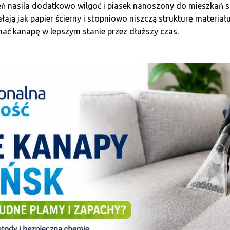
 nasila dodatkowo wilgoć i piasek nanoszony do mieszkań sz
ałają jak papier ścierny i stopniowo niszczą strukturę materia
mać kanapę w lepszym stanie przez dłuższy czas.