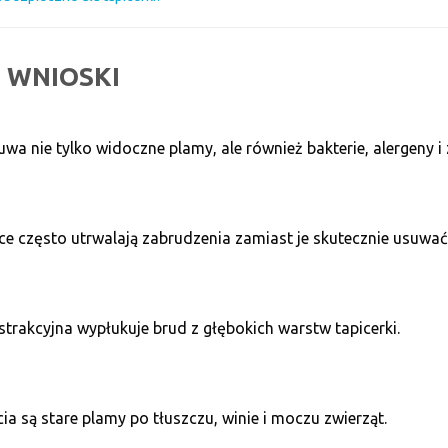
 WNIOSKI
a nie tylko widoczne plamy, ale również bakterie, alergeny i 
 często utrwalają zabrudzenia zamiast je skutecznie usuwać
trakcyjna wypłukuje brud z głębokich warstw tapicerki.
ia są stare plamy po tłuszczu, winie i moczu zwierząt.