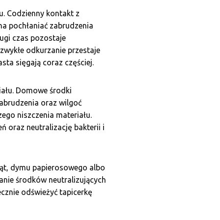
. Codzienny kontakt z
yna pochłaniać zabrudzenia
ugi czas pozostaje
 zwykłe odkurzanie przestaje
ta sięgają coraz częściej.
riału. Domowe środki
abrudzenia oraz wilgoć
ego niszczenia materiału.
oraz neutralizację bakterii i
ąt, dymu papierosowego albo
anie środków neutralizujących
cznie odświeżyć tapicerkę