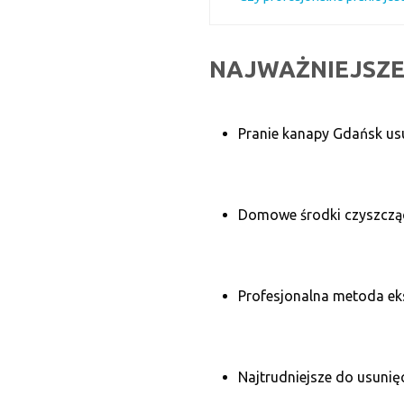
NAJWAŻNIEJSZE
Pranie kanapy Gdańsk usuw
Domowe środki czyszczące
Profesjonalna metoda eks
Najtrudniejsze do usunięc