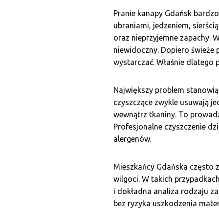
Pranie kanapy Gdańsk bardzo
ubraniami, jedzeniem, sierści
oraz nieprzyjemne zapachy. W
niewidoczny. Dopiero świeże 
wystarczać. Właśnie dlatego p
Największy problem stanowią 
czyszczące zwykle usuwają je
wewnątrz tkaniny. To prowadz
Profesjonalne czyszczenie dzi
alergenów.
Mieszkańcy Gdańska często z
wilgoci. W takich przypadkac
i dokładna analiza rodzaju z
bez ryzyka uszkodzenia mater