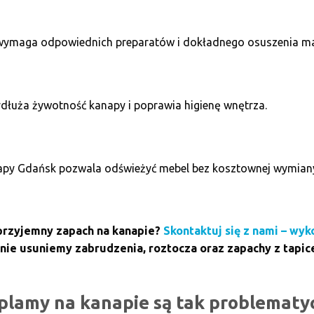
wymaga odpowiednich preparatów i dokładnego osuszenia mat
dłuża żywotność kanapy i poprawia higienę wnętrza.
napy Gdańsk pozwala odświeżyć mebel bez kosztownej wymiany 
eprzyjemny zapach na kanapie?
Skontaktuj się z nami – wy
nie usuniemy zabrudzenia, roztocza oraz zapachy z tapice
plamy na kanapie są tak problematy