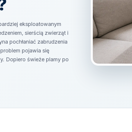
?
jbardziej eksploatowanym
zeniem, sierścią zwierząt i
yna pochłaniać zabrudzenia
 problem pojawia się
ny. Dopiero świeże plamy po