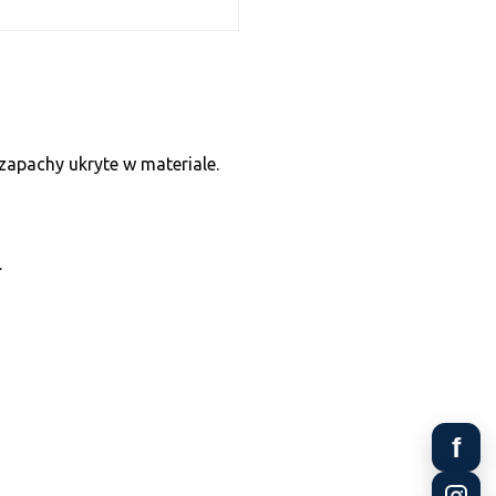
zapachy ukryte w materiale.
.
f