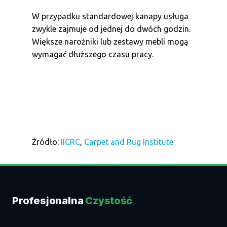
W przypadku standardowej kanapy usługa
zwykle zajmuje od jednej do dwóch godzin.
Większe narożniki lub zestawy mebli mogą
wymagać dłuższego czasu pracy.
Źródło:
IICRC
,
Carpet and Rug Institute
Profesjonalna
Czystość