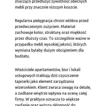
znacząco przedłużyć żywotność obecnych
mebli przy znacznie niższym koszcie.
Regularna pielęgnacja chroni włókna przed
przedwczesnym zużyciem. Materiał
zachowuje kolor, strukturę oraz miękkość
przez dłuższy czas. To szczególnie ważne w
przypadku mebli wysokiej jakości, których
wymiana byłaby dużym obciążeniem dla
budżetu.
Właściciele apartamentów, biur i lokali
usługowych traktują dziś czyszczenie
tapicerki jako element zarządzania
wizerunkiem. Klient zwraca uwagę na detale,
a zadbane wnętrze wpływa na ocenę całej
firmy. W praktyce oznacza to większe
zaufanie oraz wyższą skłonność do