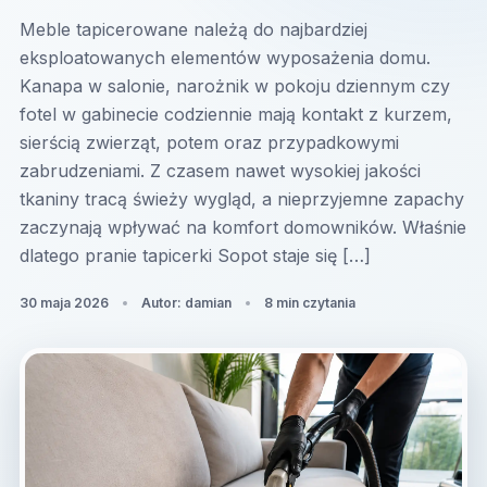
Meble tapicerowane należą do najbardziej
eksploatowanych elementów wyposażenia domu.
Kanapa w salonie, narożnik w pokoju dziennym czy
fotel w gabinecie codziennie mają kontakt z kurzem,
sierścią zwierząt, potem oraz przypadkowymi
zabrudzeniami. Z czasem nawet wysokiej jakości
tkaniny tracą świeży wygląd, a nieprzyjemne zapachy
zaczynają wpływać na komfort domowników. Właśnie
dlatego pranie tapicerki Sopot staje się […]
30 maja 2026
Autor: damian
8 min czytania