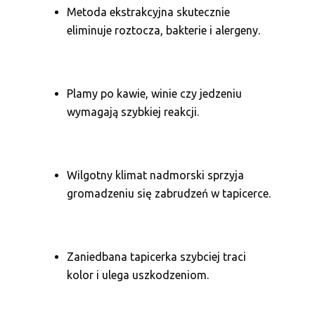
Metoda ekstrakcyjna skutecznie
eliminuje roztocza, bakterie i alergeny.
Plamy po kawie, winie czy jedzeniu
wymagają szybkiej reakcji.
Wilgotny klimat nadmorski sprzyja
gromadzeniu się zabrudzeń w tapicerce.
Zaniedbana tapicerka szybciej traci
kolor i ulega uszkodzeniom.