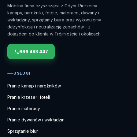
Mobilna firma czyszcząca z Gdyni. Pierzemy
kanapy, narożniki, fotele, materace, dywany i
wykładziny, sprzątamy biura oraz wykonujemy
dezynfekcję i neutralizację zapachów - z
dojazdem do klienta w Trójmieście i okolicach.
696 493 447
USŁUGI
Pranie kanap i narożników
Pranie krzeseł i foteli
Pranie materacy
Pranie dywanów i wykładzin
Sprzątanie biur