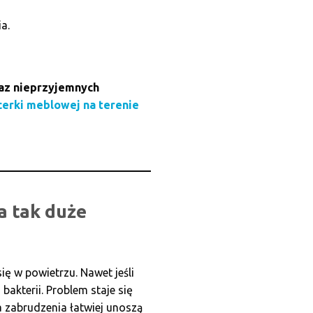
a.
raz nieprzyjemnych
cerki meblowej na terenie
a tak duże
ię w powietrzu. Nawet jeśli
akterii. Problem staje się
a zabrudzenia łatwiej unoszą