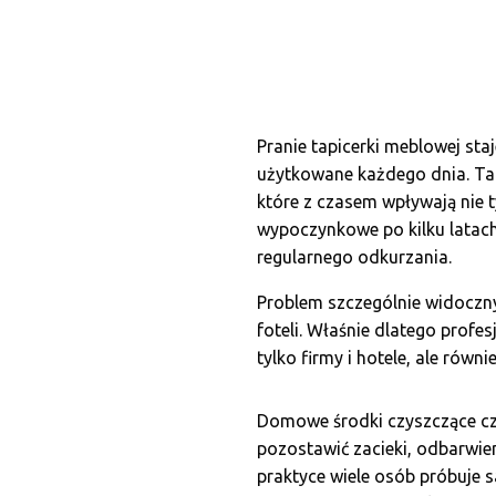
Pranie tapicerki meblowej sta
użytkowane każdego dnia. Tap
które z czasem wpływają nie 
wypoczynkowe po kilku latac
regularnego odkurzania.
Problem szczególnie widoczny
foteli. Właśnie dlatego profes
tylko firmy i hotele, ale rów
Domowe środki czyszczące cz
pozostawić zacieki, odbarwien
praktyce wiele osób próbuje 