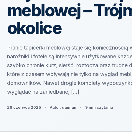
meblowej – Trójm
okolice
Pranie tapicerki meblowej staje się koniecznością
narożniki i fotele są intensywnie użytkowane każd
szybko chłonie kurz, sierść, roztocza oraz trudne 
które z czasem wpływają nie tylko na wygląd mebli
domowników. Nawet drogie komplety wypoczynko
wyglądać na zaniedbane, […]
28 czerwca 2025
Autor: damian
9 min czytania