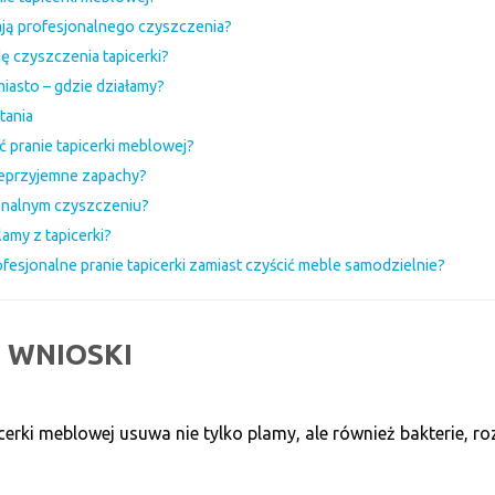
ają profesjonalnego czyszczenia?
 czyszczenia tapicerki?
miasto – gdzie działamy?
tania
 pranie tapicerki meblowej?
nieprzyjemne zapachy?
jonalnym czyszczeniu?
amy z tapicerki?
esjonalne pranie tapicerki zamiast czyścić meble samodzielnie?
 WNIOSKI
cerki meblowej usuwa nie tylko plamy, ale również bakterie, roz