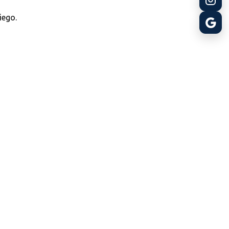
iego.