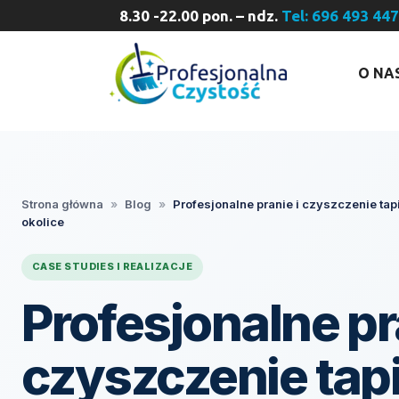
8.30 -22.00 pon. – ndz.
Tel: 696 493 44
O NA
Strona główna
»
Blog
»
Profesjonalne pranie i czyszczenie tap
okolice
CASE STUDIES I REALIZACJE
Profesjonalne pr
czyszczenie tapi