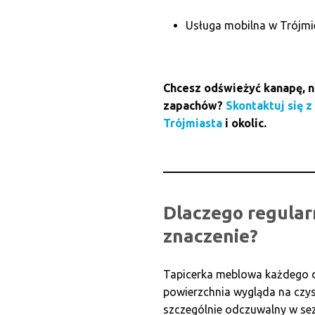
Usługa mobilna w Trójmie
Chcesz odświeżyć kanapę, na
zapachów?
Skontaktuj się 
Trójmiasta
i okolic.
Dlaczego regular
znaczenie?
Tapicerka meblowa każdego dni
powierzchnia wygląda na czyst
szczególnie odczuwalny w sez