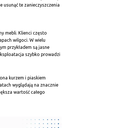
ie usunąć te zanieczyszczenia
 mebli. Klienci często
apach wilgoci. W wielu
rym przykładem są jasne
ksploatacja szybko prowadzi
żona kurzem i piaskiem
latach wyglądają na znacznie
większa wartość całego