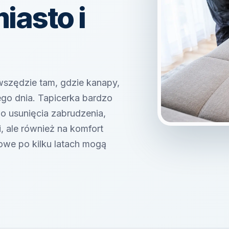
iasto i
 wszędzie tam, gdzie kanapy,
ego dnia. Tapicerka bardzo
do usunięcia zabrudzenia,
, ale również na komfort
we po kilku latach mogą