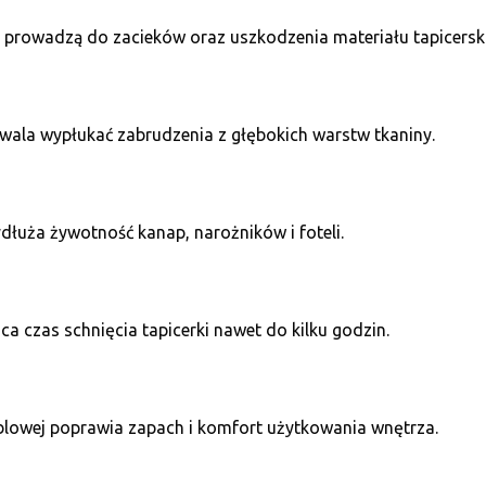
rowadzą do zacieków oraz uszkodzenia materiału tapicersk
wala wypłukać zabrudzenia z głębokich warstw tkaniny.
dłuża żywotność kanap, narożników i foteli.
ca czas schnięcia tapicerki nawet do kilku godzin.
blowej poprawia zapach i komfort użytkowania wnętrza.