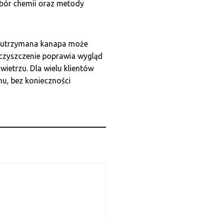
dobór chemii oraz metody
e utrzymana kanapa może
e czyszczenie poprawia wygląd
ietrzu. Dla wielu klientów
u, bez konieczności