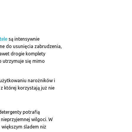
tele
są intensywnie
dne do usunięcia zabrudzenia,
Nawet drogie komplety
o utrzymuje się mimo
 użytkowaniu narożników i
z której korzystają już nie
etergenty potrafią
 nieprzyjemnej wilgoci. W
o większym śladem niż