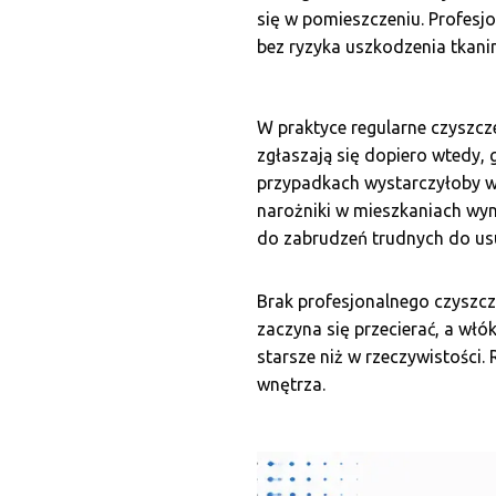
się w pomieszczeniu. Profesj
bez ryzyka uszkodzenia tkani
W praktyce regularne czyszcz
zgłaszają się dopiero wtedy, 
przypadkach wystarczyłoby wc
narożniki w mieszkaniach wy
do zabrudzeń trudnych do u
Brak profesjonalnego czyszcz
zaczyna się przecierać, a włó
starsze niż w rzeczywistości
wnętrza.