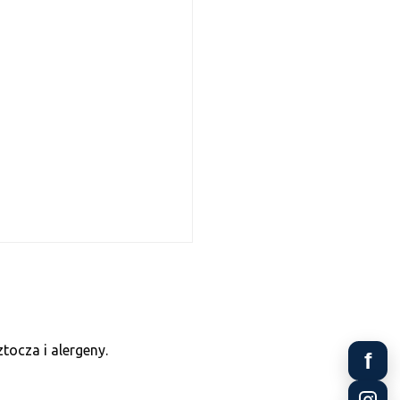
tocza i alergeny.
f