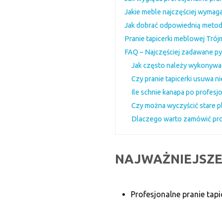
Jakie meble najczęściej wymag
Jak dobrać odpowiednią metodę
Pranie tapicerki meblowej Trój
FAQ – Najczęściej zadawane py
Jak często należy wykonywać
Czy pranie tapicerki usuwa 
Ile schnie kanapa po profes
Czy można wyczyścić stare pl
Dlaczego warto zamówić prof
NAJWAŻNIEJSZE
Profesjonalne pranie tapi