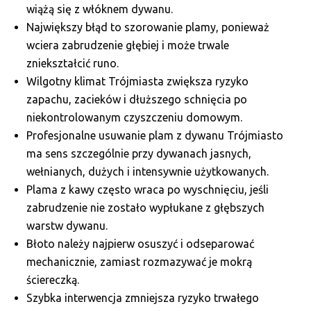
wiążą się z włóknem dywanu.
Największy błąd to szorowanie plamy, ponieważ
wciera zabrudzenie głębiej i może trwale
zniekształcić runo.
Wilgotny klimat Trójmiasta zwiększa ryzyko
zapachu, zacieków i dłuższego schnięcia po
niekontrolowanym czyszczeniu domowym.
Profesjonalne usuwanie plam z dywanu Trójmiasto
ma sens szczególnie przy dywanach jasnych,
wełnianych, dużych i intensywnie użytkowanych.
Plama z kawy często wraca po wyschnięciu, jeśli
zabrudzenie nie zostało wypłukane z głębszych
warstw dywanu.
Błoto należy najpierw osuszyć i odseparować
mechanicznie, zamiast rozmazywać je mokrą
ściereczką.
Szybka interwencja zmniejsza ryzyko trwałego