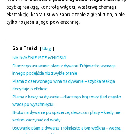
szybką reakcję, kontrolę wilgoci, właściwą chemię i
ekstrakcję, która usuwa zabrudzenie z głębi runa, a nie
tylko rozjaśnia jego powierzchnię.
Spis Treści
Ukryj
NAJWAŻNIEJSZE WNIOSKI
Dlaczego usuwanie plam z dywanu Trójmiasto wymaga
innego podejścia niż zwykłe pranie
Plama z czerwonego wina na dywanie – szybka reakcja
decyduje o efekcie
Plamy z kawy na dywanie – dlaczego brązowy ślad często
wraca po wyschnięciu
Błoto na dywanie po spacerze, deszczu i plaży – kiedy nie
wolno zaczynać od wody
Usuwanie plam z dywanu Trójmiasto a typ włókna – wełna,