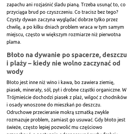
zapachu ani rozjaśnić śladu pianą. Trzeba usunąć to, co
przyciąga brud po czyszczeniu. Co tracisz bez tego?
Czysty dywan zaczyna wyglądać dobrze tylko przez
chwilę, a po kilku dniach problem wraca w tym samym
miejscu, często w większym rozmiarze niż pierwotna
plama.
Błoto na dywanie po spacerze, deszczu
i plaży – kiedy nie wolno zaczynać od
wody
Błoto jest inne niż wino i kawa, bo zawiera ziemię,
piasek, minerały, sól, pył i drobne cząstki organiczne. W
Trójmieście dochodzi piasek z plaż, wilgoć z chodników
i osady wnoszone do mieszkań po deszczu.
Odruchowe przecieranie mokrą szmatką zwykle
rozmazuje problem, zamiast go usuwać. Gdy błoto jest
świeże, często lepiej pozwolić mu częściowo