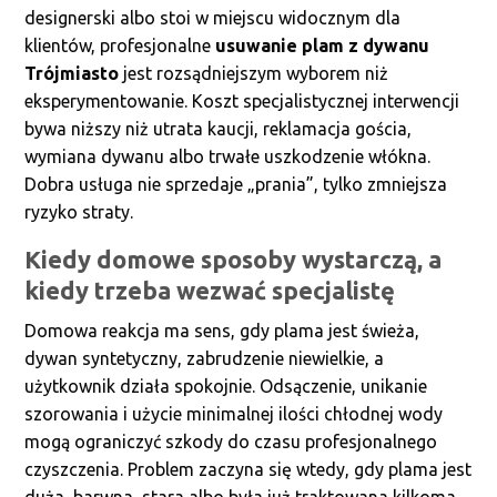
designerski albo stoi w miejscu widocznym dla
klientów, profesjonalne
usuwanie plam z dywanu
Trójmiasto
jest rozsądniejszym wyborem niż
eksperymentowanie. Koszt specjalistycznej interwencji
bywa niższy niż utrata kaucji, reklamacja gościa,
wymiana dywanu albo trwałe uszkodzenie włókna.
Dobra usługa nie sprzedaje „prania”, tylko zmniejsza
ryzyko straty.
Kiedy domowe sposoby wystarczą, a
kiedy trzeba wezwać specjalistę
Domowa reakcja ma sens, gdy plama jest świeża,
dywan syntetyczny, zabrudzenie niewielkie, a
użytkownik działa spokojnie. Odsączenie, unikanie
szorowania i użycie minimalnej ilości chłodnej wody
mogą ograniczyć szkody do czasu profesjonalnego
czyszczenia. Problem zaczyna się wtedy, gdy plama jest