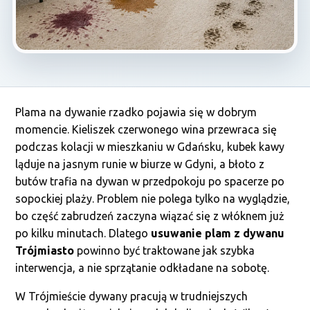
Plama na dywanie rzadko pojawia się w dobrym
momencie. Kieliszek czerwonego wina przewraca się
podczas kolacji w mieszkaniu w Gdańsku, kubek kawy
ląduje na jasnym runie w biurze w Gdyni, a błoto z
butów trafia na dywan w przedpokoju po spacerze po
sopockiej plaży. Problem nie polega tylko na wyglądzie,
bo część zabrudzeń zaczyna wiązać się z włóknem już
po kilku minutach. Dlatego
usuwanie plam z dywanu
Trójmiasto
powinno być traktowane jak szybka
interwencja, a nie sprzątanie odkładane na sobotę.
W Trójmieście dywany pracują w trudniejszych