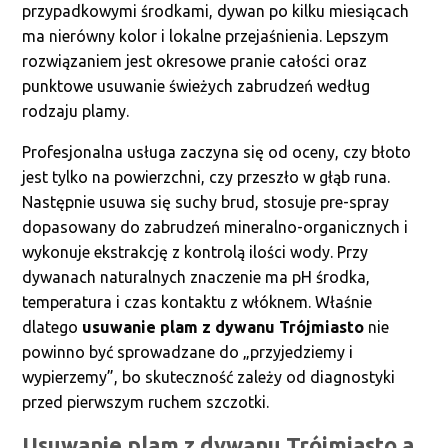
przypadkowymi środkami, dywan po kilku miesiącach
ma nierówny kolor i lokalne przejaśnienia. Lepszym
rozwiązaniem jest okresowe pranie całości oraz
punktowe usuwanie świeżych zabrudzeń według
rodzaju plamy.
Profesjonalna usługa zaczyna się od oceny, czy błoto
jest tylko na powierzchni, czy przeszło w głąb runa.
Następnie usuwa się suchy brud, stosuje pre-spray
dopasowany do zabrudzeń mineralno-organicznych i
wykonuje ekstrakcję z kontrolą ilości wody. Przy
dywanach naturalnych znaczenie ma pH środka,
temperatura i czas kontaktu z włóknem. Właśnie
dlatego
usuwanie plam z dywanu Trójmiasto
nie
powinno być sprowadzane do „przyjedziemy i
wypierzemy”, bo skuteczność zależy od diagnostyki
przed pierwszym ruchem szczotki.
Usuwanie plam z dywanu Trójmiasto a