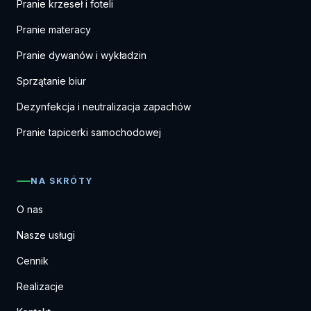
Pranie krzeseł i foteli
Pranie materacy
Pranie dywanów i wykładzin
Sprzątanie biur
Dezynfekcja i neutralizacja zapachów
Pranie tapicerki samochodowej
NA SKRÓTY
O nas
Nasze usługi
Cennik
Realizacje