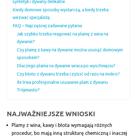
syntetyk i dywany delikatne
Kiedy domowe sposoby wystarczą, a kiedy trzeba
wezwać specjalistę
FAQ – Najczęściej zadawane pytania
Jak szybko trzeba reagować na plamę z wina na
dywanie?
Czy plamę z kawy na dywanie można usunąć domowym
sposobem?
Dlaczego plama na dywanie wraca po wyschnięciu?
Czy błoto z dywanu trzeba czyścić od razu na mokro?
Ile trwa profesjonalne usuwanie plam z dywanu
Trójmiasto?
NAJWAŻNIEJSZE WNIOSKI
Plamy z wina, kawy i błota wymagają różnych
procedur, bo mają inną strukturę chemiczną i inaczej