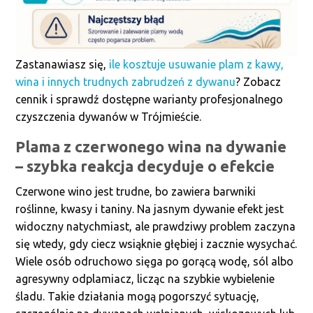
Zastanawiasz się,
ile kosztuje usuwanie plam z kawy,
wina i innych trudnych zabrudzeń z dywanu
? Zobacz
cennik i sprawdź dostępne warianty profesjonalnego
czyszczenia dywanów w Trójmieście.
Plama z czerwonego wina na dywanie
– szybka reakcja decyduje o efekcie
Czerwone wino jest trudne, bo zawiera barwniki
roślinne, kwasy i taniny. Na jasnym dywanie efekt jest
widoczny natychmiast, ale prawdziwy problem zaczyna
się wtedy, gdy ciecz wsiąknie głębiej i zacznie wysychać.
Wiele osób odruchowo sięga po gorącą wodę, sól albo
agresywny odplamiacz, licząc na szybkie wybielenie
śladu. Takie działania mogą pogorszyć sytuację,