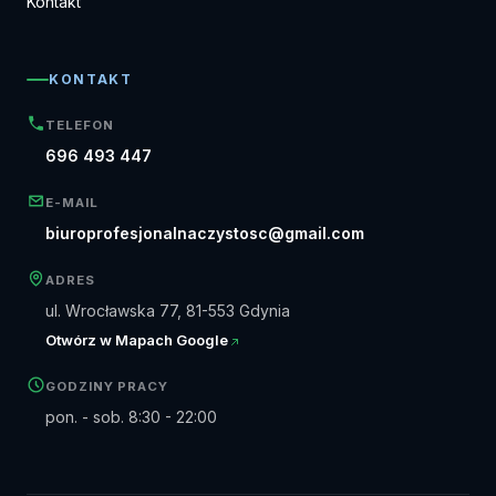
Kontakt
KONTAKT
TELEFON
696 493 447
E-MAIL
biuroprofesjonalnaczystosc@gmail.com
ADRES
ul. Wrocławska 77, 81-553 Gdynia
Otwórz w Mapach Google
GODZINY PRACY
pon. - sob. 8:30 - 22:00