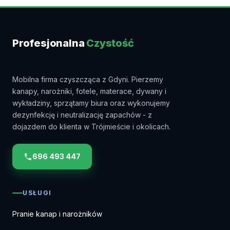
Profesjonalna
Czystość
Mobilna firma czyszcząca z Gdyni. Pierzemy
kanapy, narożniki, fotele, materace, dywany i
wykładziny, sprzątamy biura oraz wykonujemy
dezynfekcję i neutralizację zapachów - z
dojazdem do klienta w Trójmieście i okolicach.
696 493 447
USŁUGI
Pranie kanap i narożników