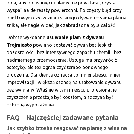
pola, aby po usunięciu plamy nie powstała „czysta
wyspa” na tle reszty powierzchni. To częsty błąd przy
punktowym czyszczeniu starego dywanu – sama plama
znika, ale nagle widać, jak zabrudzona była całość.
Dobrze wykonane
usuwanie plam z dywanu
Trójmiasto
powinno zostawić dywan bez lepkich
pozostałości, bez intensywnego zapachu chemii i bez
nadmiernego przemoczenia. Usługa ma przywrócić
estetykę, ale też ograniczyć tempo ponownego
brudzenia. Dla klienta oznacza to mniej stresu, mniej
improwizacji i większą szansę na uratowanie dywanu
bez wymiany. Właśnie w tym miejscu profesjonalne
czyszczenie przestaje być kosztem, a zaczyna być
ochroną wyposażenia.
FAQ – Najczęściej zadawane pytania
Jak szybko trzeba reagować na plamę z wina na