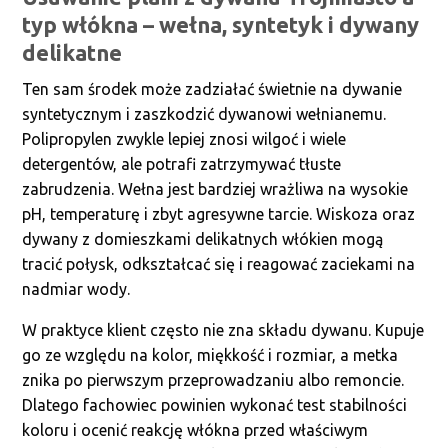
typ włókna – wełna, syntetyk i dywany
delikatne
Ten sam środek może zadziałać świetnie na dywanie
syntetycznym i zaszkodzić dywanowi wełnianemu.
Polipropylen zwykle lepiej znosi wilgoć i wiele
detergentów, ale potrafi zatrzymywać tłuste
zabrudzenia. Wełna jest bardziej wrażliwa na wysokie
pH, temperaturę i zbyt agresywne tarcie. Wiskoza oraz
dywany z domieszkami delikatnych włókien mogą
tracić połysk, odkształcać się i reagować zaciekami na
nadmiar wody.
W praktyce klient często nie zna składu dywanu. Kupuje
go ze względu na kolor, miękkość i rozmiar, a metka
znika po pierwszym przeprowadzaniu albo remoncie.
Dlatego fachowiec powinien wykonać test stabilności
koloru i ocenić reakcję włókna przed właściwym