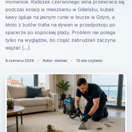
momencie. Kieliszek czerwonego wina przewraca się
podczas kolacji w mieszkaniu w Gdańsku, kubek
kawy ląduje na jasnym runie w biurze w Gdyni, a
błoto z butów trafia na dywan w przedpokoju po
spacerze po sopockiej plaży. Problem nie polega
tylko na wyglądzie, bo część zabrudzeń zaczyna
wiązać […]
8 czerwca 2026
Autor: damian
13 min czytania