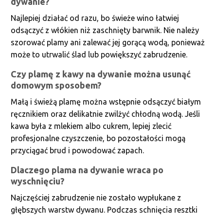
dywanie?
Najlepiej działać od razu, bo świeże wino łatwiej
odsączyć z włókien niż zaschnięty barwnik. Nie należy
szorować plamy ani zalewać jej gorącą wodą, ponieważ
może to utrwalić ślad lub powiększyć zabrudzenie.
Czy plamę z kawy na dywanie można usunąć
domowym sposobem?
Małą i świeżą plamę można wstępnie odsączyć białym
ręcznikiem oraz delikatnie zwilżyć chłodną wodą. Jeśli
kawa była z mlekiem albo cukrem, lepiej zlecić
profesjonalne czyszczenie, bo pozostałości mogą
przyciągać brud i powodować zapach.
Dlaczego plama na dywanie wraca po
wyschnięciu?
Najczęściej zabrudzenie nie zostało wypłukane z
głębszych warstw dywanu. Podczas schnięcia resztki