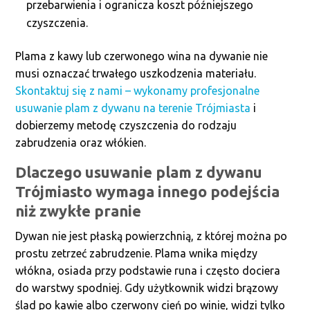
przebarwienia i ogranicza koszt późniejszego
czyszczenia.
Plama z kawy lub czerwonego wina na dywanie nie
musi oznaczać trwałego uszkodzenia materiału.
Skontaktuj się z nami – wykonamy profesjonalne
usuwanie plam z dywanu na terenie Trójmiasta
i
dobierzemy metodę czyszczenia do rodzaju
zabrudzenia oraz włókien.
Dlaczego usuwanie plam z dywanu
Trójmiasto wymaga innego podejścia
niż zwykłe pranie
Dywan nie jest płaską powierzchnią, z której można po
prostu zetrzeć zabrudzenie. Plama wnika między
włókna, osiada przy podstawie runa i często dociera
do warstwy spodniej. Gdy użytkownik widzi brązowy
ślad po kawie albo czerwony cień po winie, widzi tylko